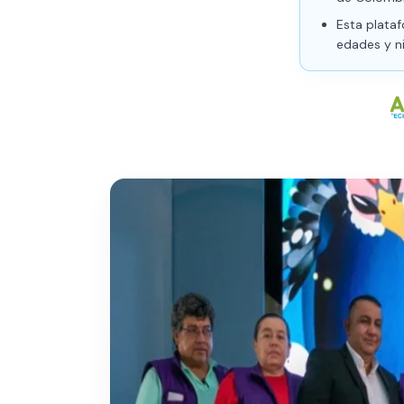
Esta plata
edades y ni