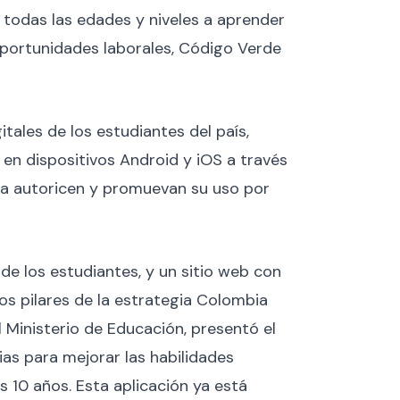
 todas las edades y niveles a aprender
 oportunidades laborales, Código Verde
itales de los estudiantes del país,
en dispositivos Android y iOS a través
ia autoricen y promuevan su uso por
de los estudiantes, y un sitio web con
los pilares de la estrategia Colombia
l Ministerio de Educación, presentó el
ias para mejorar las habilidades
 10 años. Esta aplicación ya está