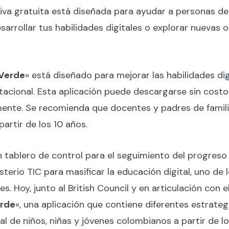
iva gratuita está diseñada para ayudar a personas de
sarrollar tus habilidades digitales o explorar nuevas
Verde
» está diseñado para mejorar las habilidades dig
ional. Esta aplicación puede descargarse sin costo 
mente. Se recomienda que docentes y padres de famil
artir de los 10 años.
n tablero de control para el seguimiento del progreso 
terio TIC para masificar la educación digital, uno de 
. Hoy, junto al British Council y en articulación con e
erde
«, una aplicación que contiene diferentes estrateg
 de niños, niñas y jóvenes colombianos a partir de los