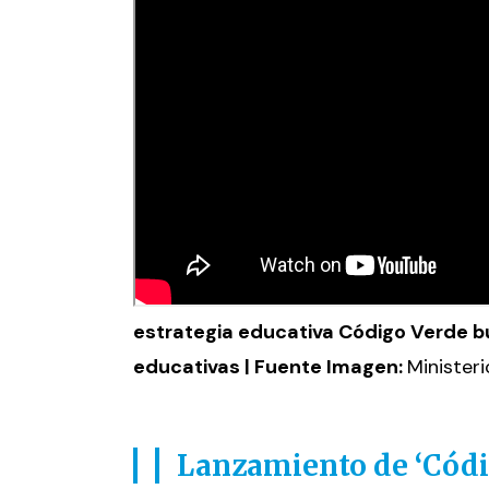
estrategia educativa Código Verde b
educativas | Fuente Imagen:
Ministeri
Lanzamiento de ‘Códi