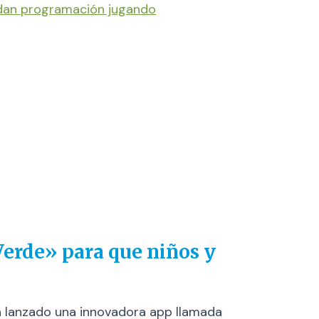
endan programación jugando
Verde» para que niños y
ha lanzado una innovadora app llamada