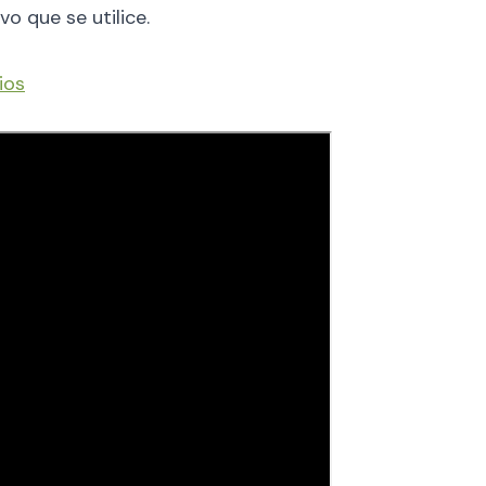
o que se utilice.
ios