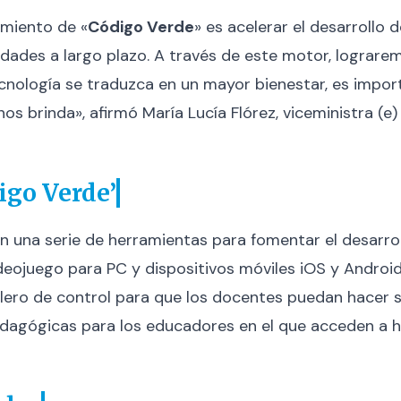
amiento de «
Código Verde
» es acelerar el desarrollo 
edades a largo plazo. A través de este motor, lograr
cnología se traduzca en un mayor bienestar, es impor
 brinda», afirmó María Lucía Flórez, viceministra (e)
igo Verde’
n una serie de herramientas para fomentar el desarroll
ideojuego para PC y dispositivos móviles iOS y Android
blero de control para que los docentes puedan hacer 
pedagógicas para los educadores en el que acceden a 