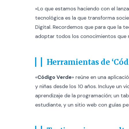
«Lo que estamos haciendo con el lanz
tecnológica es la que transforma soci
Digital. Recordemos que para que la te
adoptar todos los conocimientos que nos
Herramientas de ‘Cód
«
Código Verde
» reúne en una aplicació
y niñas desde los 10 años. Incluye un v
aprendizaje de la programación; un ta
estudiante, y un sitio web con guías 