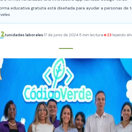
forma educativa gratuita está diseñada para ayudar a personas de t
veles
tunidades laborales
17 de junio de 2024
5 min lectura
23
leyendo ah