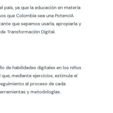
del país, ya que la educación en materia
emos que Colombia sea una PotencIA
tante que sepamos usarla, apropiarla y
 de Transformación Digital.
o de habilidades digitales en los niños
 que, mediante ejercicios, estimula el
seguimiento al proceso de cada
herramientas y metodologías.