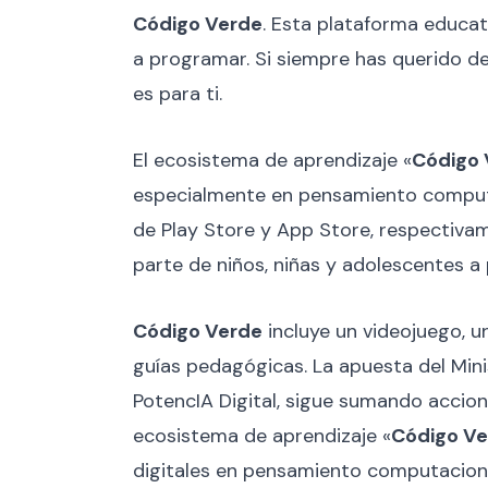
Código Verde
. Esta plataforma educat
a programar. Si siempre has querido de
es para ti.
El ecosistema de aprendizaje «
Código 
especialmente en pensamiento computac
de Play Store y App Store, respectiva
parte de niños, niñas y adolescentes a p
Código Verde
incluye un videojuego, u
guías pedagógicas. La apuesta del Minis
PotencIA Digital, sigue sumando acciones
ecosistema de aprendizaje «
Código V
digitales en pensamiento computacional