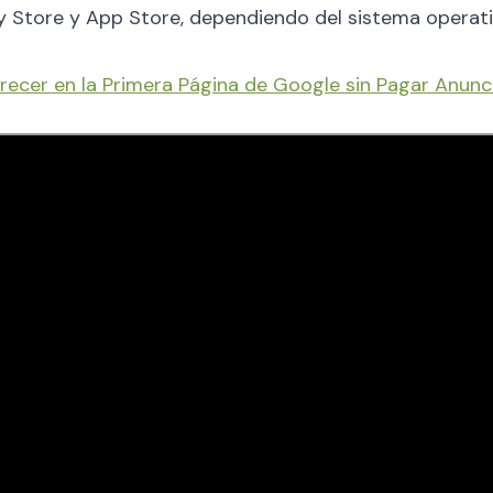
 Store y App Store, dependiendo del sistema operativ
cer en la Primera Página de Google sin Pagar Anunc