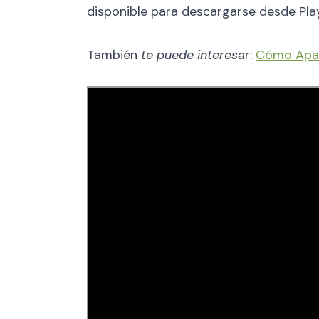
disponible para descargarse desde Play
También
te puede interesa
r:
Cómo Apare