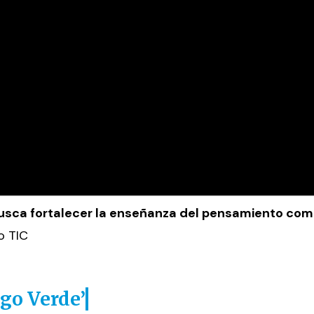
usca fortalecer la enseñanza del pensamiento comp
o TIC
go Verde’