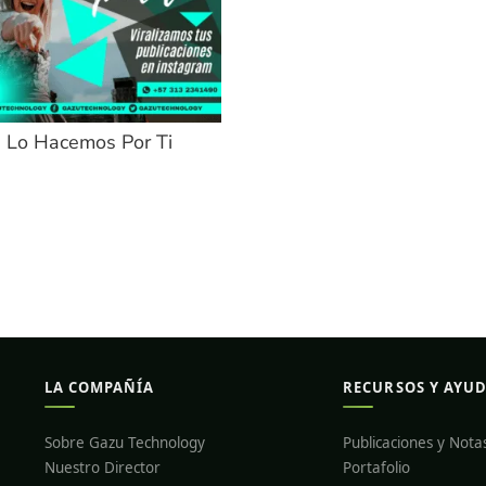
n Lo Hacemos Por Ti
LA COMPAÑÍA
RECURSOS Y AYU
Sobre Gazu Technology
Publicaciones y Nota
Nuestro Director
Portafolio