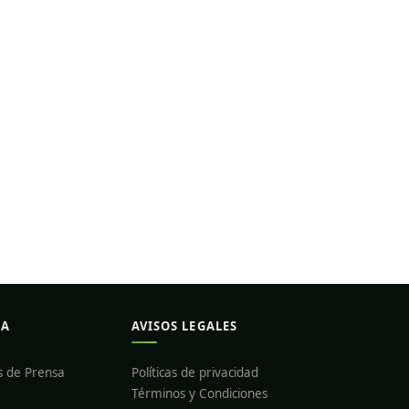
DA
AVISOS LEGALES
s de Prensa
Políticas de privacidad
Términos y Condiciones