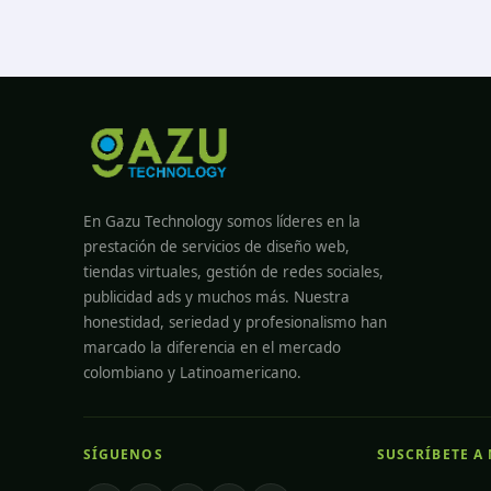
En Gazu Technology somos líderes en la
prestación de servicios de diseño web,
tiendas virtuales, gestión de redes sociales,
publicidad ads y muchos más. Nuestra
honestidad, seriedad y profesionalismo han
marcado la diferencia en el mercado
colombiano y Latinoamericano.
SÍGUENOS
SUSCRÍBETE A