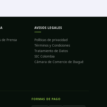
DA
AVISOS LEGALES
s de Prensa
Políticas de privacidad
Términos y Condiciones
Tratamiento de Datos
SIC Colombia
Cámara de Comercio de Ibagué
FORMAS DE PAGO