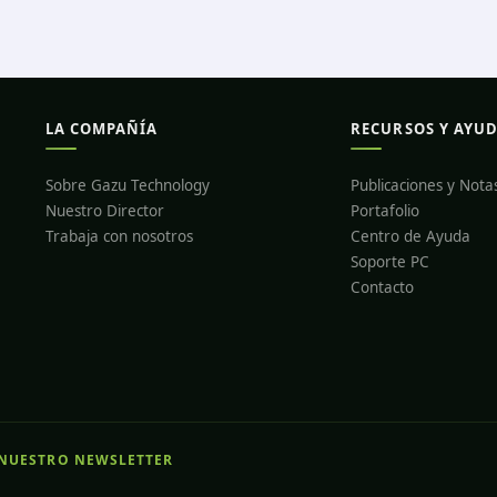
LA COMPAÑÍA
RECURSOS Y AYU
Sobre Gazu Technology
Publicaciones y Nota
Nuestro Director
Portafolio
Trabaja con nosotros
Centro de Ayuda
Soporte PC
Contacto
 NUESTRO NEWSLETTER