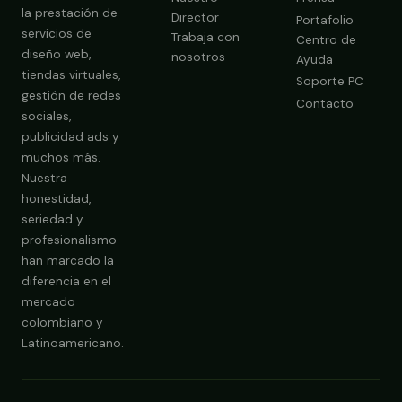
la prestación de
Director
Portafolio
servicios de
Trabaja con
Centro de
diseño web,
nosotros
Ayuda
tiendas virtuales,
Soporte PC
gestión de redes
Contacto
sociales,
publicidad ads y
muchos más.
Nuestra
Obtener Diagnóstico Gratis
honestidad,
seriedad y
profesionalismo
han marcado la
diferencia en el
mercado
colombiano y
Latinoamericano.