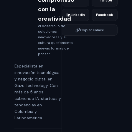
Twitter
con la
LinkedIn
Facebook
creatividad
el desarrollo de
Copiar enlace
soluciones
innovadoras y su
cultura que fomenta
nuevas formas de
pensar.
Especialista en
innovación tecnológica
y negocio digital en
Gazu Technology. Con
más de 5 años
cubriendo IA, startups y
tendencias en
Colombia y
Latinoamérica.