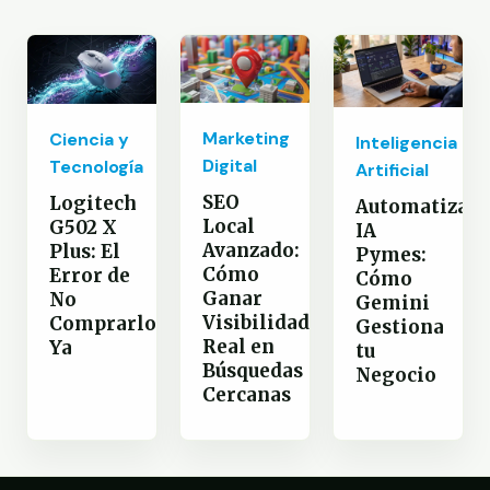
Marketing
Ciencia y
Inteligencia
Digital
Tecnología
Artificial
SEO
Logitech
Automatizaci
Local
G502 X
IA
Avanzado:
Plus: El
Pymes:
Cómo
Error de
Cómo
Ganar
No
Gemini
Visibilidad
Comprarlo
Gestiona
Real en
Ya
tu
Búsquedas
Negocio
Cercanas