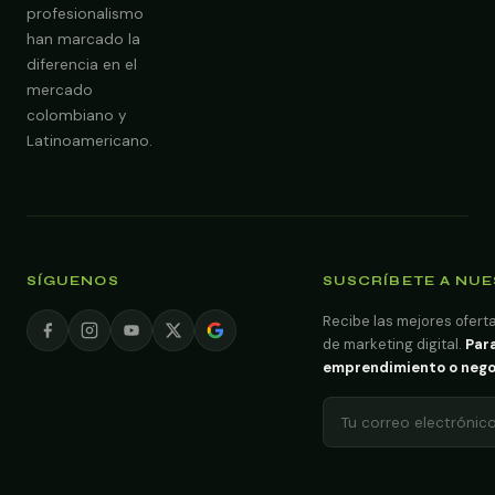
profesionalismo
han marcado la
diferencia en el
mercado
colombiano y
Latinoamericano.
SÍGUENOS
SUSCRÍBETE A NU
Recibe las mejores oferta
de marketing digital.
Para
emprendimiento o negoci