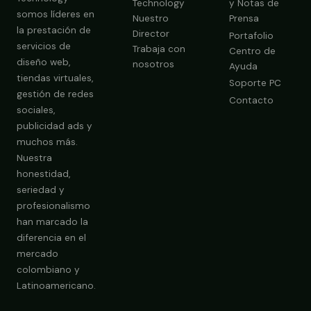
Technology
y Notas de
somos líderes en
Nuestro
Prensa
la prestación de
Director
Portafolio
servicios de
Trabaja con
Centro de
diseño web,
nosotros
Ayuda
tiendas virtuales,
Soporte PC
gestión de redes
Contacto
sociales,
publicidad ads y
muchos más.
Nuestra
Obtener Diagnóstico Gratis
honestidad,
seriedad y
profesionalismo
han marcado la
diferencia en el
mercado
colombiano y
Latinoamericano.