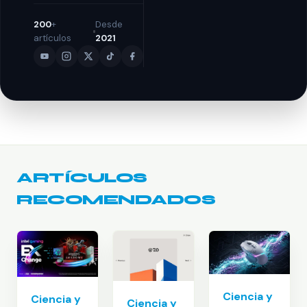
200
+
Desde
artículos
2021
ARTÍCULOS
RECOMENDADOS
Ciencia y
Ciencia y
Ciencia y