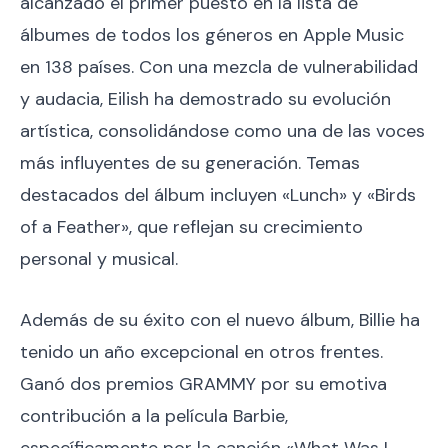
alcanzado el primer puesto en la lista de
álbumes de todos los géneros en Apple Music
en 138 países. Con una mezcla de vulnerabilidad
y audacia, Eilish ha demostrado su evolución
artística, consolidándose como una de las voces
más influyentes de su generación. Temas
destacados del álbum incluyen «Lunch» y «Birds
of a Feather», que reflejan su crecimiento
personal y musical.
Además de su éxito con el nuevo álbum, Billie ha
tenido un año excepcional en otros frentes.
Ganó dos premios GRAMMY por su emotiva
contribución a la película Barbie,
específicamente por la canción «What Was I