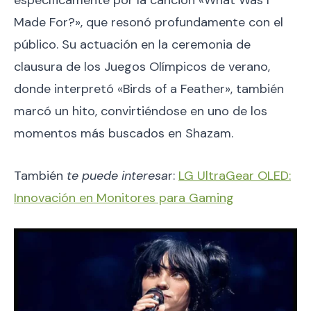
Made For?», que resonó profundamente con el
público. Su actuación en la ceremonia de
clausura de los Juegos Olímpicos de verano,
donde interpretó «Birds of a Feather», también
marcó un hito, convirtiéndose en uno de los
momentos más buscados en Shazam.
También
te puede interesa
r:
LG UltraGear OLED:
Innovación en Monitores para Gaming