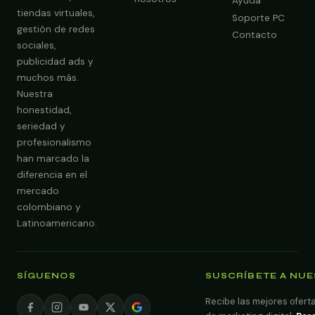
Ayuda
tiendas virtuales,
Soporte PC
gestión de redes
Contacto
sociales,
publicidad ads y
muchos más.
Nuestra
Obtener Diagnóstico Gratis
honestidad,
seriedad y
profesionalismo
han marcado la
diferencia en el
mercado
colombiano y
Latinoamericano.
SÍGUENOS
SUSCRÍBETE A NU
Recibe las mejores oferta