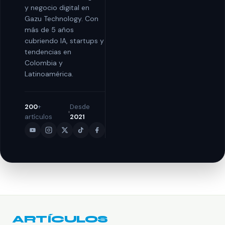
y negocio digital en
Gazu Technology. Con
más de 5 años
cubriendo IA, startups y
tendencias en
Colombia y
Latinoamérica.
200
+
Desde
artículos
2021
ARTÍCULOS