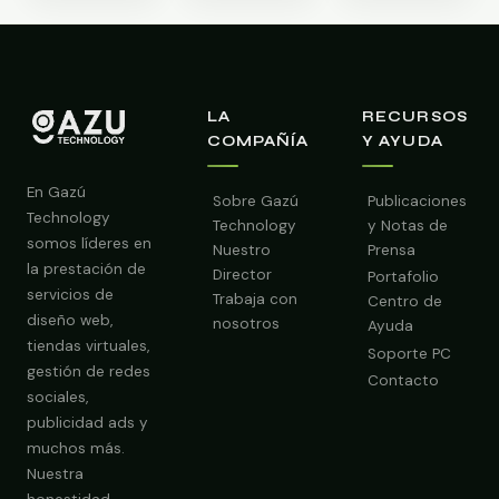
LA
RECURSOS
COMPAÑÍA
Y AYUDA
En Gazú
Sobre Gazú
Publicaciones
Technology
Technology
y Notas de
somos líderes en
Nuestro
Prensa
la prestación de
Director
Portafolio
servicios de
Trabaja con
Centro de
diseño web,
nosotros
Ayuda
tiendas virtuales,
Soporte PC
gestión de redes
Contacto
sociales,
publicidad ads y
Obtener Diagnóstico Gratis
muchos más.
Nuestra