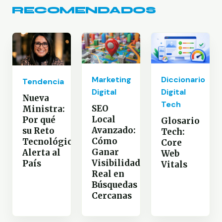
RECOMENDADOS
Marketing
Diccionario
Tendencia
Digital
Digital
Nueva
Tech
SEO
Ministra:
Local
Por qué
Glosario
Avanzado:
su Reto
Tech:
Cómo
Tecnológico
Core
Ganar
Alerta al
Web
Visibilidad
País
Vitals
Real en
Búsquedas
Cercanas