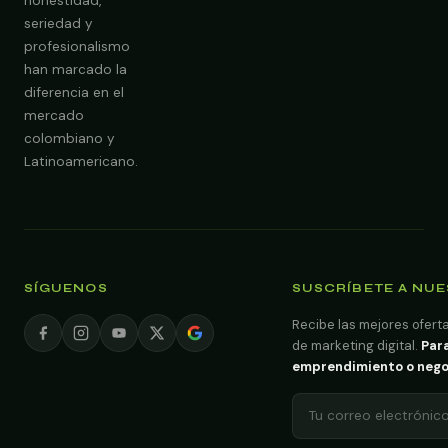
honestidad,
seriedad y
profesionalismo
han marcado la
diferencia en el
mercado
colombiano y
Latinoamericano.
SÍGUENOS
SUSCRÍBETE A NU
Recibe las mejores oferta
de marketing digital.
Para
emprendimiento o negoci