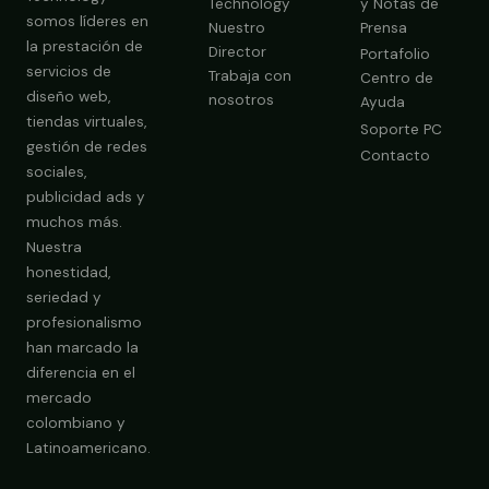
Technology
y Notas de
somos líderes en
Nuestro
Prensa
la prestación de
Director
Portafolio
servicios de
Trabaja con
Centro de
diseño web,
nosotros
Ayuda
tiendas virtuales,
Soporte PC
gestión de redes
Contacto
sociales,
publicidad ads y
Obtener Diagnóstico Gratis
muchos más.
Nuestra
honestidad,
seriedad y
profesionalismo
han marcado la
diferencia en el
mercado
colombiano y
Latinoamericano.