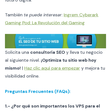
También
te puede interesa
r:
Ingrem Cyberark
Gaming Pod: La Revolución del Gaming
Solicita una
consultoría SEO
y lleva tu negocio
al siguiente nivel.
¡Optimiza tu sitio web hoy
mismo!
|
Haz clic aquí para empezar
y mejora tu
visibilidad online.
Preguntas Frecuentes (FAQs):
1.- ¿Por qué son importantes los VPS para el