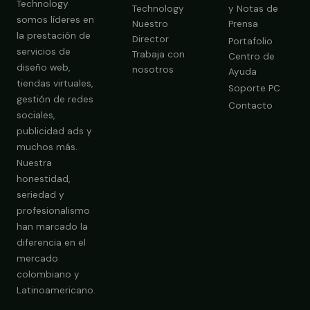
Technology
Technology
y Notas de
somos líderes en
Nuestro
Prensa
la prestación de
Director
Portafolio
servicios de
Trabaja con
Centro de
diseño web,
nosotros
Ayuda
tiendas virtuales,
Soporte PC
gestión de redes
Contacto
sociales,
publicidad ads y
Obtener Diagnóstico Gratis
muchos más.
Nuestra
honestidad,
seriedad y
profesionalismo
han marcado la
diferencia en el
mercado
colombiano y
Latinoamericano.