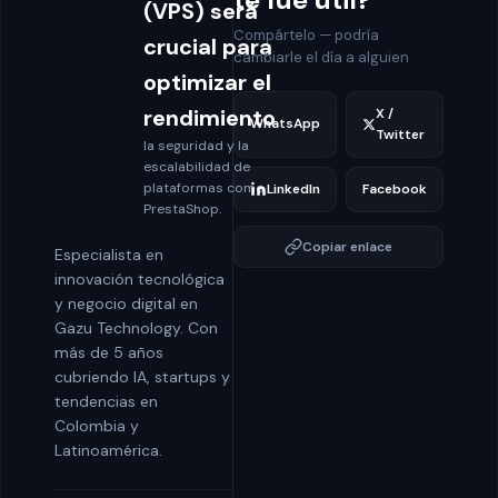
(VPS) será
Compártelo — podría
crucial para
cambiarle el día a alguien
optimizar el
rendimiento
X /
WhatsApp
Twitter
la seguridad y la
escalabilidad de
plataformas como
LinkedIn
Facebook
PrestaShop.
Copiar enlace
Especialista en
innovación tecnológica
y negocio digital en
Gazu Technology. Con
más de 5 años
cubriendo IA, startups y
tendencias en
Colombia y
Latinoamérica.