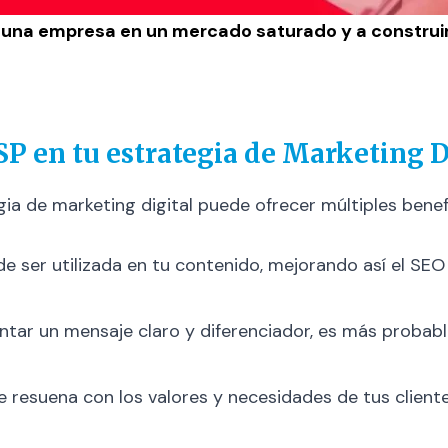
 una empresa en un mercado saturado y a construir 
SP en tu estrategia de Marketing D
gia de marketing digital puede ofrecer múltiples benef
de ser utilizada en tu contenido, mejorando así el SEO
entar un mensaje claro y diferenciador, es más probab
e resuena con los valores y necesidades de tus cliente