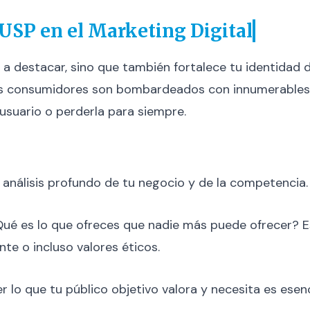
USP en el Marketing Digital
 a destacar, sino que también fortalece tu identidad d
e los consumidores son bombardeados con innumerables 
 usuario o perderla para siempre.
n análisis profundo de tu negocio y de la competencia
Qué es lo que ofreces que nadie más puede ofrecer? E
ente o incluso valores éticos.
 lo que tu público objetivo valora y necesita es esen