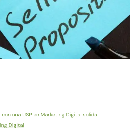
con una USP en Marketing Digital solida
ng Digital