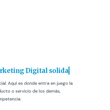
keting Digital solida
al. Aquí es donde entra en juego la
ducto o servicio de los demás,
ompetencia.