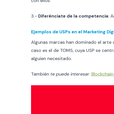
con ellos.
3.-
Diferénciate de la competencia
: 
Ejemplos de USPs en el Marketing Digi
Algunas marcas han dominado el arte de
caso es el de TOMS, cuya USP se centr
alguien necesitado.
También
te puede interesa
r:
Blockchain