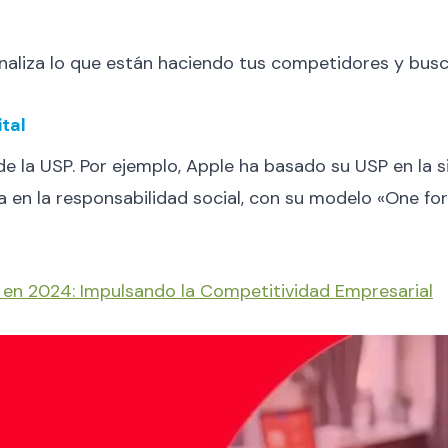
Analiza lo que están haciendo tus competidores y bus
tal
 la USP. Por ejemplo, Apple ha basado su USP en la si
a en la responsabilidad social, con su modelo «One f
 en 2024: Impulsando la Competitividad Empresarial