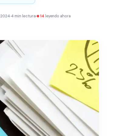
e 2024
4 min lectura
14
leyendo ahora