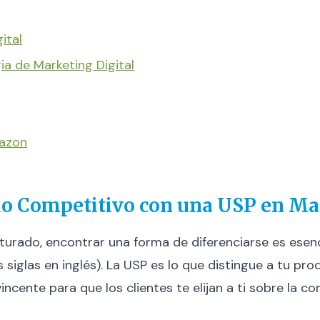
ital
ia de Marketing Digital
mazon
o Competitivo con una USP en Mar
urado, encontrar una forma de diferenciarse es esenci
siglas en inglés). La USP es lo que distingue a tu pro
cente para que los clientes te elijan a ti sobre la c