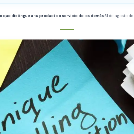
s lo que distingue a tu producto o servicio de los demás
31 de agosto d