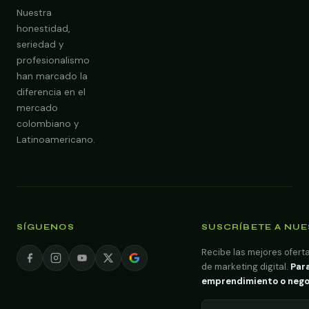
Nuestra
honestidad,
seriedad y
profesionalismo
han marcado la
diferencia en el
mercado
colombiano y
Latinoamericano.
SÍGUENOS
SUSCRÍBETE A NU
Recibe las mejores oferta
de marketing digital.
Para
emprendimiento o negoci