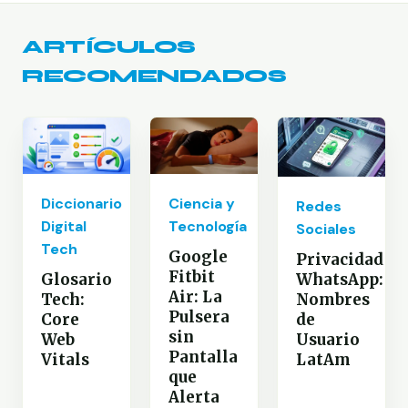
ARTÍCULOS
RECOMENDADOS
Diccionario
Ciencia y
Redes
Digital
Tecnología
Sociales
Tech
Google
Privacidad
Fitbit
Glosario
WhatsApp:
Air: La
Tech:
Nombres
Pulsera
Core
de
sin
Web
Usuario
Pantalla
Vitals
LatAm
que
Alerta