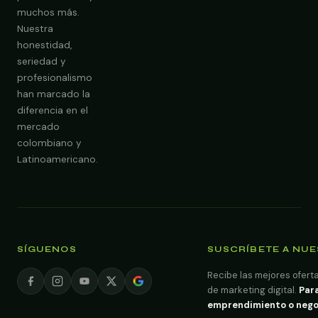
Obtener Diagnóstico Gratis
muchos más.
Nuestra
honestidad,
seriedad y
profesionalismo
han marcado la
diferencia en el
mercado
colombiano y
Latinoamericano.
SÍGUENOS
SUSCRÍBETE A NU
Recibe las mejores oferta
de marketing digital.
Para
emprendimiento o negoci