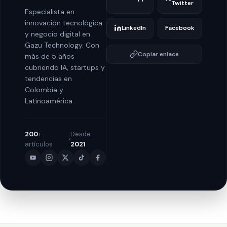
Twitter
Especialista en
innovación tecnológica
LinkedIn
Facebook
y negocio digital en
Gazu Technology. Con
Copiar enlace
más de 5 años
cubriendo IA, startups y
tendencias en
Colombia y
Latinoamérica.
200
+
Desde
artículos
2021