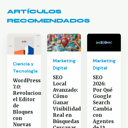
ARTÍCULOS
RECOMENDADOS
Marketing
Marketing
Ciencia y
Digital
Digital
Tecnología
SEO
SEO
WordPress
Local
2026:
7.0:
Avanzado:
Por Qué
Revoluciona
Cómo
Google
el Editor
Ganar
Search
de
Visibilidad
Cambia
Bloques
Real en
con
con
Búsquedas
Agentes
Nuevas
Cercanas
de IA