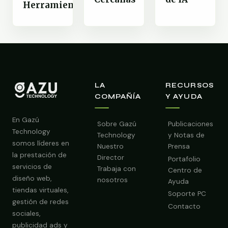
Herramientas
LA
RECURSOS
COMPAÑÍA
Y AYUDA
En Gazú
Sobre Gazú
Publicaciones
Technology
Technology
y Notas de
somos líderes en
Nuestro
Prensa
la prestación de
Director
Portafolio
servicios de
Trabaja con
Centro de
diseño web,
nosotros
Ayuda
tiendas virtuales,
Soporte PC
gestión de redes
Contacto
sociales,
publicidad ads y