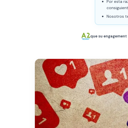
Por esta ra
consiguient
Nosotros t
que su engagement e