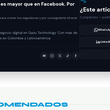
es mayor que en Facebook. Por
¿Este artíc
Compártelo — podría
para crecer tus seguidores y por consiguiente ofrecer
WhatsA
 negocio digital en Gazu Technology. Con más de
as en Colombia y Latinoamérica.
Linked
COMENDADOS