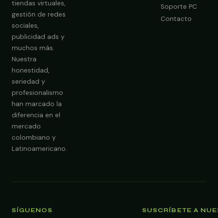
tiendas virtuales,
Soporte PC
gestión de redes
Contacto
sociales,
publicidad ads y
Obtener Diagnóstico Gratis
muchos más.
Nuestra
honestidad,
seriedad y
profesionalismo
han marcado la
diferencia en el
mercado
colombiano y
Latinoamericano.
SÍGUENOS
SUSCRÍBETE A NU