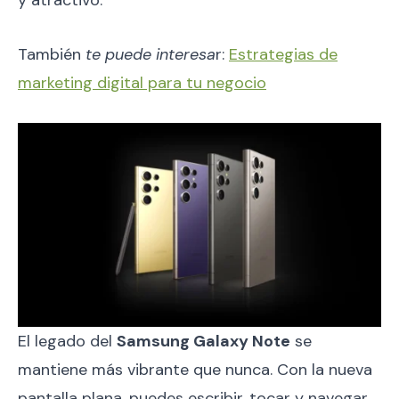
y atractivo.
También
te puede interesa
r:
Estrategias de
marketing digital para tu negocio
El legado del
Samsung Galaxy Note
se
mantiene más vibrante que nunca. Con la nueva
pantalla plana, puedes escribir, tocar y navegar