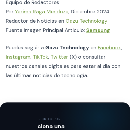
Equipo de Redactores
Por
Yarima Raga Mendoza
, Diciembre 2024
Redactor de Noticias en
Gazu Technology
Fuente Imagen Principal Articulo:
Samsung
Puedes seguir a
Gazu Technology
en
Facebook
,
Instagram
,
TikTok
,
Twitter
(X) o consultar
nuestros canales digitales para estar al día con
las últimas noticias de tecnología.
ESCRITO POR
ciona una