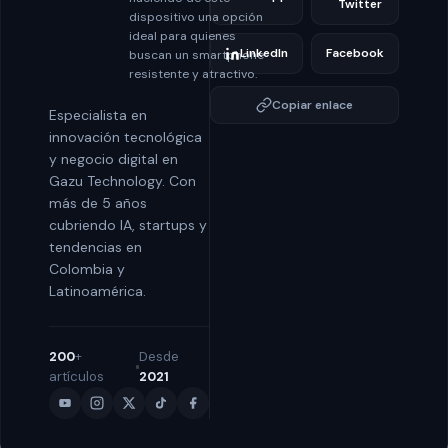
Twitter
dispositivo una opción
ideal para quienes
LinkedIn
Facebook
buscan un smartphone
resistente y atractivo.
Copiar enlace
Especialista en
innovación tecnológica
y negocio digital en
Gazu Technology. Con
más de 5 años
cubriendo IA, startups y
tendencias en
Colombia y
Latinoamérica.
200
+
Desde
artículos
2021