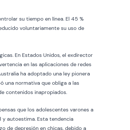
trolar su tiempo en línea. El 45 %
reducido voluntariamente su uso de
icas. En Estados Unidos, el exdirector
vertencia en las aplicaciones de redes
. Australia ha adoptado una ley pionera
ó una normativa que obliga a las
 de contenidos inapropiados.
opensas que los adolescentes varones a
l y autoestima. Esta tendencia
sgo de depresión en chicas, debido a