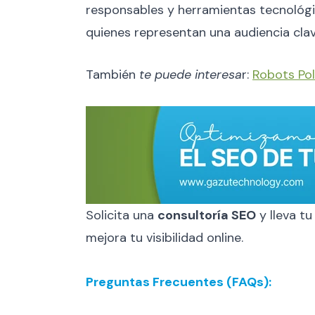
responsables y herramientas tecnológi
quienes representan una audiencia clave
También
te puede interesa
r:
Robots Pol
Solicita una
consultoría SEO
y lleva tu
mejora tu visibilidad online.
Preguntas Frecuentes (FAQs):