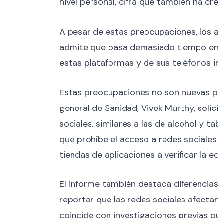
nivel personal, cifra que también ha cr
A pesar de estas preocupaciones, los 
admite que pasa demasiado tiempo en r
estas plataformas y de sus teléfonos in
Estas preocupaciones no son nuevas par
general de Sanidad, Vivek Murthy, soli
sociales, similares a las de alcohol y 
que prohíbe el acceso a redes sociale
tiendas de aplicaciones a verificar la
El informe también destaca diferencia
reportar que las redes sociales afecta
coincide con investigaciones previas q