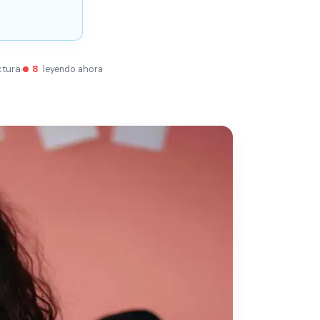
ctura
8
leyendo ahora