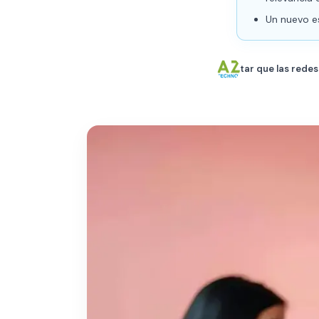
Un nuevo e
tar que las rede