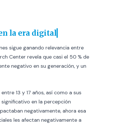
n la era digital
venes sigue ganando relevancia entre
rch Center revela que casi el 50 % de
nte negativo en su generación, y un
entre 13 y 17 años, así como a sus
ignificativo en la percepción
impactaban negativamente, ahora esa
ociales les afectan negativamente a