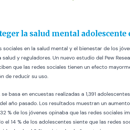
teger la salud mental adolescente e
 sociales en la salud mental y el bienestar de los jó
a salud y reguladores. Un nuevo estudio del Pew Resea
iben que las redes sociales tienen un efecto mayorme
n de reducir su uso.
 se basa en encuestas realizadas a 1,391 adolescentes 
del año pasado. Los resultados muestran un aumento s
l 32 % de los jóvenes opinaba que las redes sociales 
lo el 14 % de los adolescentes siente que las redes s