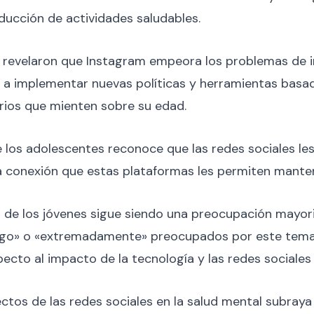
educción de actividades saludables.
 revelaron que Instagram empeora los problemas de i
 a implementar nuevas políticas y herramientas basadas
arios que mienten sobre su edad.
 los adolescentes reconoce que las redes sociales le
 la conexión que estas plataformas les permiten mante
 de los jóvenes sigue siendo una preocupación mayorit
algo» o «extremadamente» preocupados por este tema.
cto al impacto de la tecnología y las redes sociales e
ectos de las redes sociales en la salud mental subraya