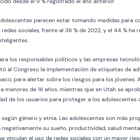
ecido desde el 9 % registrado el año anterior.
adolescentes parecen estar tomando medidas para con
edes sociales, frente al 36 % de 2022, y el 44 % ha 
teligentes.
a los responsables políticos y las empresas tecnológ
citó al Congreso la implementación de etiquetas de ad
tabaco, para alertar sobre los riesgos para los jóvenes
s a menores de 16 años, mientras que en Utah se aprob
 edad de los usuarios para proteger a los adolescentes
s según género y etnia. Las adolescentes son más pr
n negativamente su sueño, productividad, salud menta
ue vinculan el uso de redes sociales con un mayor rie