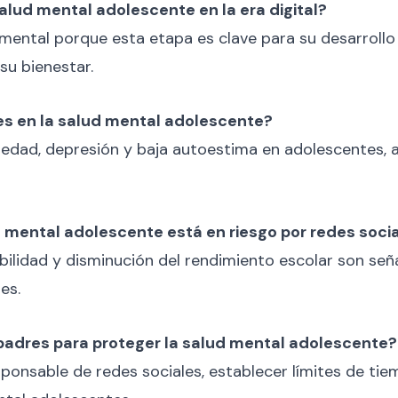
salud mental adolescente en la era digital?
ental porque esta etapa es clave para su desarrollo 
su bienestar.
es en la salud mental adolescente?
iedad, depresión y baja autoestima en adolescentes, 
d mental adolescente está en riesgo por redes soci
abilidad y disminución del rendimiento escolar son se
es.
adres para proteger la salud mental adolescente?
ponsable de redes sociales, establecer límites de tie