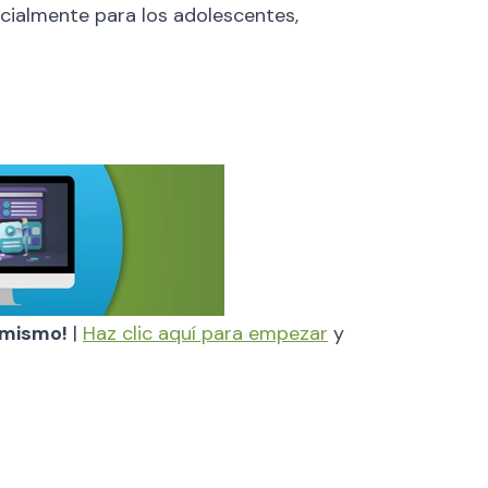
cialmente para los adolescentes,
y mismo!
|
Haz clic aquí para empezar
y