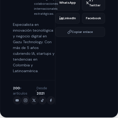
X /
WhatsApp
colaboraciones
Twitter
internacionales
estratégicas.
LinkedIn
Facebook
Especialista en
innovación tecnológica
Copiar enlace
y negocio digital en
Gazu Technology. Con
más de 5 años
cubriendo IA, startups y
tendencias en
Colombia y
Latinoamérica.
200
+
Desde
artículos
2021