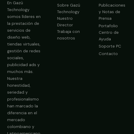
En Gazú
Sobre Gazú
Publicaciones
Technology
Technology
y Notas de
somos líderes en
Nuestro
Prensa
la prestación de
Director
Portafolio
servicios de
Trabaja con
Centro de
diseño web,
nosotros
Ayuda
tiendas virtuales,
Soporte PC
gestión de redes
Contacto
sociales,
publicidad ads y
Obtener Diagnóstico Gratis
muchos más.
Nuestra
honestidad,
seriedad y
profesionalismo
han marcado la
diferencia en el
mercado
colombiano y
Latinoamericano.