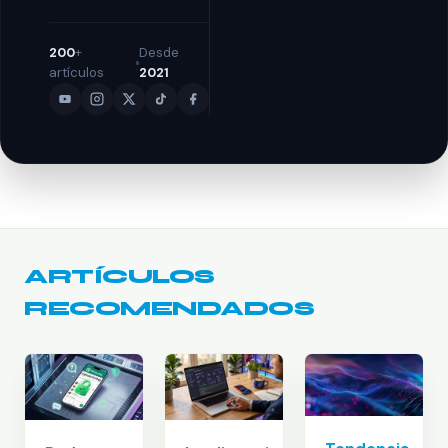
200
+
Desde
artículos
2021
ARTÍCULOS
RECOMENDADOS