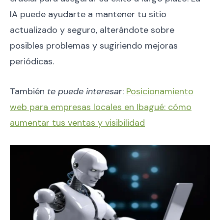
IA puede ayudarte a mantener tu sitio
actualizado y seguro, alterándote sobre
posibles problemas y sugiriendo mejoras
periódicas.
También
te puede interesa
r:
Posicionamiento
web para empresas locales en Ibagué: cómo
aumentar tus ventas y visibilidad