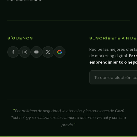
SÍGUENOS
SUSCRÍBETE A NU
Recibe las mejores oferta
de marketing digital.
Para
emprendimiento o negoci
Por políticas de seguridad, la atención y las reuniones de Gazú
Technology se realizan exclusivamente de forma virtual y con cita
previa.