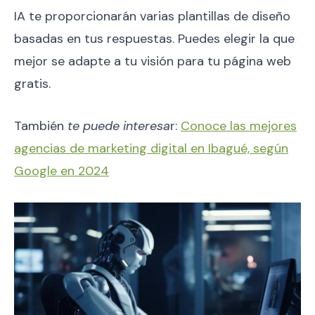
IA te proporcionarán varias plantillas de diseño
basadas en tus respuestas. Puedes elegir la que
mejor se adapte a tu visión para tu página web
gratis.
También
te puede interesa
r:
Conoce las mejores
agencias de marketing digital en Ibagué, según
Google en 2024