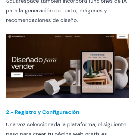
Squarespace también incorpora funciones de IA
para la generación de texto, imágenes y
recomendaciones de diseño.
2.- Registro y Configuración
Una vez seleccionada la plataforma, el siguiente
paso para crear tu página web gratis es