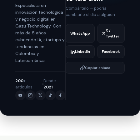
Especialista en
Compártelo — podría
innovación tecnológica
cambiarle el día a alguien
y negocio digital en
Gazu Technology. Con
X /
más de 5 años
WhatsApp
Twitter
cubriendo IA, startups y
tendencias en
LinkedIn
Facebook
Colombia y
Latinoamérica.
Copiar enlace
200
+
Desde
artículos
2021