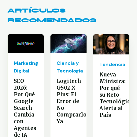
ARTÍCULOS
RECOMENDADOS
Marketing
Ciencia y
Tendencia
Digital
Tecnología
Nueva
SEO
Logitech
Ministra:
2026:
G502 X
Por qué
Por Qué
Plus: El
su Reto
Google
Error de
Tecnológico
Search
No
Alerta al
Cambia
Comprarlo
País
con
Ya
Agentes
de IA