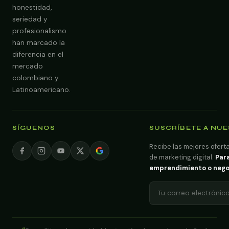
honestidad,
seriedad y
profesionalismo
han marcado la
diferencia en el
mercado
colombiano y
Latinoamericano.
SÍGUENOS
SUSCRÍBETE A NU
Recibe las mejores oferta
de marketing digital.
Para
emprendimiento o negoci