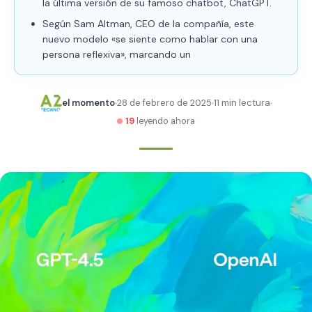
la última versión de su famoso chatbot, ChatGPT.
Según Sam Altman, CEO de la compañía, este
nuevo modelo «se siente como hablar con una
persona reflexiva», marcando un
el momento
28 de febrero de 2025
11 min lectura
19
leyendo ahora