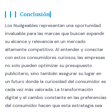
Conclusión
Los Nudgeables representan una oportunidad
invaluable para las marcas que buscan expandir
su alcance y relevancia en un mercado
altamente competitivo. Al entender y conectar
con estos consumidores curiosos, las empresas
no solo pueden optimizar su presupuesto
publicitario, sino también asegurar su lugar en
un futuro donde la curiosidad del consumidor es
cada vez más valorada. La transformación
digital y el cambio constante en las preferencias
del consumidor hacen que esta estrategia sea