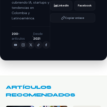
cubriendo IA, startups y
LinkedIn
Facebook
tendencias en
Colombia y
Latinoamérica.
Copiar enlace
200
+
Desde
artículos
2021
ARTÍCULOS
RECOMENDADOS