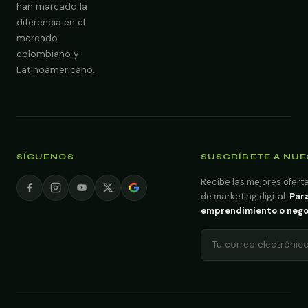
han marcado la
diferencia en el
mercado
colombiano y
Latinoamericano.
SÍGUENOS
SUSCRÍBETE A NU
Recibe las mejores oferta
de marketing digital.
Para
emprendimiento o negoci