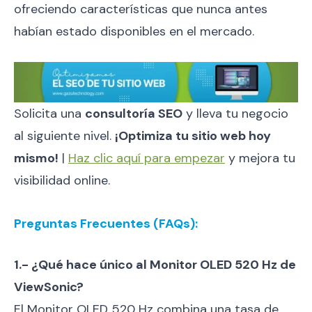
ofreciendo características que nunca antes
habían estado disponibles en el mercado.
Solicita una
consultoría SEO
y lleva tu negocio
al siguiente nivel.
¡Optimiza tu sitio web hoy
mismo!
|
Haz clic aquí para empezar
y mejora tu
visibilidad online.
Preguntas Frecuentes (FAQs):
1.- ¿Qué hace único al Monitor OLED 520 Hz de
ViewSonic?
El Monitor OLED 520 Hz combina una tasa de