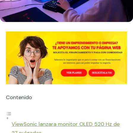
Contenido
ViewSonic lanzara monitor OLED 520 Hz de