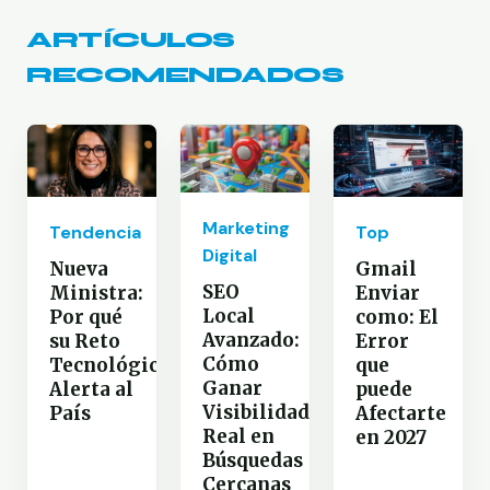
ARTÍCULOS
RECOMENDADOS
Marketing
Tendencia
Top
Digital
Nueva
Gmail
SEO
Ministra:
Enviar
Local
Por qué
como: El
Avanzado:
su Reto
Error
Cómo
Tecnológico
que
Ganar
Alerta al
puede
Visibilidad
País
Afectarte
Real en
en 2027
Búsquedas
Cercanas