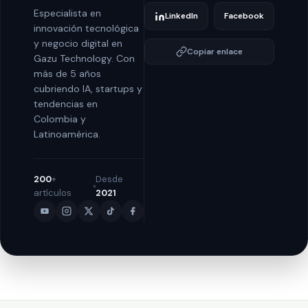
Especialista en
LinkedIn
Facebook
innovación tecnológica
y negocio digital en
Copiar enlace
Gazu Technology. Con
más de 5 años
cubriendo IA, startups y
tendencias en
Colombia y
Latinoamérica.
200
+
Desde
artículos
2021