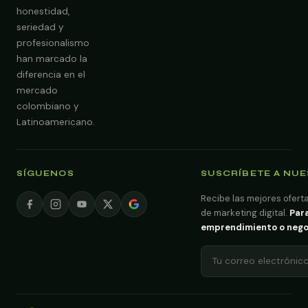
honestidad,
seriedad y
profesionalismo
han marcado la
diferencia en el
mercado
colombiano y
Latinoamericano.
SÍGUENOS
SUSCRÍBETE A NU
Recibe las mejores oferta
de marketing digital.
Para
emprendimiento o negoci