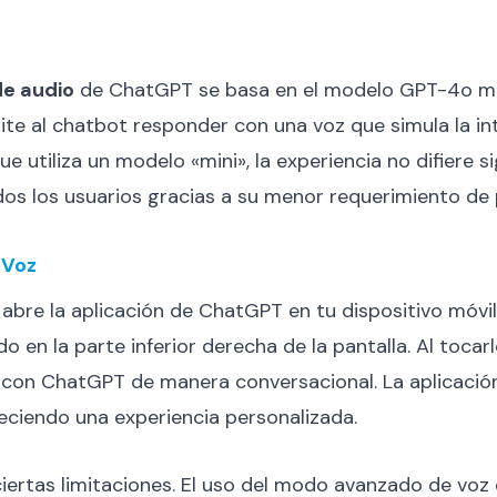
e audio
de ChatGPT se basa en el modelo GPT-4o mini
te al chatbot responder con una voz que simula la i
 utiliza un modelo «mini», la experiencia no difiere si
odos los usuarios gracias a su menor requerimiento de
 Voz
abre la aplicación de ChatGPT en tu dispositivo móvi
 en la parte inferior derecha de la pantalla. Al tocarl
con ChatGPT de manera conversacional. La aplicación 
reciendo una experiencia personalizada.
iertas limitaciones. El uso del modo avanzado de voz e