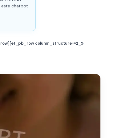
n este chatbot
b_row][et_pb_row column_structure=»2_5