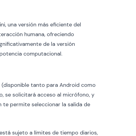
, una versión más eficiente del
nteracción humana, ofreciendo
gnificativamente de la versión
 potencia computacional.
l (disponible tanto para Android como
o, se solicitará acceso al micrófono, y
te permite seleccionar la salida de
stá sujeto a límites de tiempo diarios,