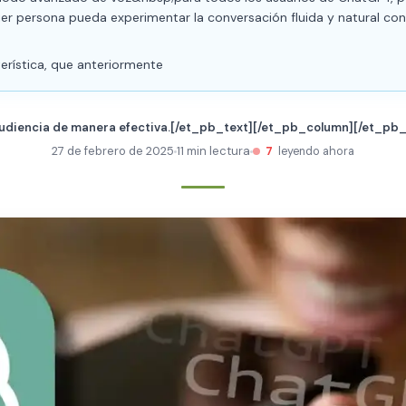
ier persona pueda experimentar la conversación fluida y natural co
erística, que anteriormente
 audiencia de manera efectiva.[/et_pb_text][/et_pb_column][/et_p
27 de febrero de 2025
11 min lectura
7
leyendo ahora