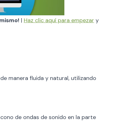
y mismo!
|
Haz clic aquí para empezar
y
 manera fluida y natural, utilizando
icono de ondas de sonido en la parte