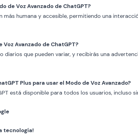
Modo de Voz Avanzado de ChatGPT?
 más humana y accesible, permitiendo una interacción
 de Voz Avanzado de ChatGPT?
po diarios que pueden variar, y recibirás una advertenc
ChatGPT Plus para usar el Modo de Voz Avanzado?
 está disponible para todos los usuarios, incluso sin
ogle
a tecnología!