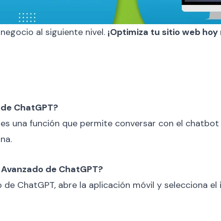
 negocio al siguiente nivel.
¡Optimiza tu sitio web ho
o de ChatGPT?
 una función que permite conversar con el chatbot de
na.
z Avanzado de ChatGPT?
de ChatGPT, abre la aplicación móvil y selecciona el 