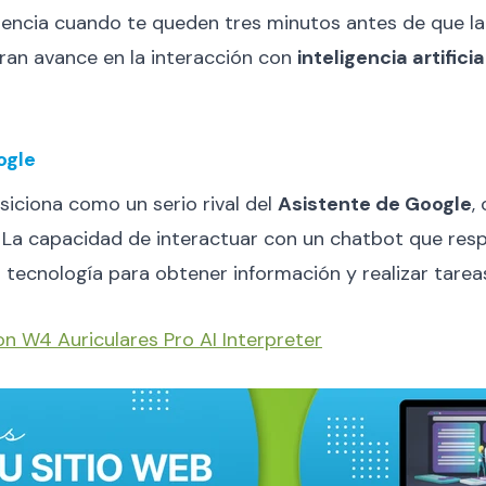
tencia cuando te queden tres minutos antes de que la
ran avance en la interacción con
inteligencia artificia
ogle
iciona como un serio rival del
Asistente de Google
,
 La capacidad de interactuar con un chatbot que re
 tecnología para obtener información y realizar tarea
n W4 Auriculares Pro AI Interpreter