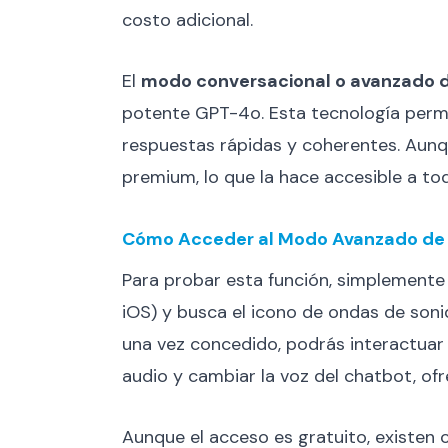
costo adicional.
El
modo conversacional o avanzado d
potente GPT-4o. Esta tecnología permi
respuestas rápidas y coherentes. Aunque
premium, lo que la hace accesible a t
Cómo Acceder al Modo Avanzado de
Para probar esta función, simplemente 
iOS) y busca el icono de ondas de sonido
una vez concedido, podrás interactuar 
audio y cambiar la voz del chatbot, of
Aunque el acceso es gratuito, existen c