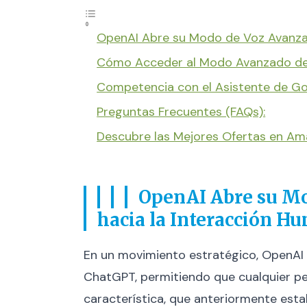
OpenAI Abre su Modo de Voz Avanza
Cómo Acceder al Modo Avanzado d
Competencia con el Asistente de G
Preguntas Frecuentes (FAQs):
Descubre las Mejores Ofertas en A
OpenAI Abre su M
hacia la Interacción H
En un movimiento estratégico, OpenAI 
ChatGPT, permitiendo que cualquier pe
característica, que anteriormente esta