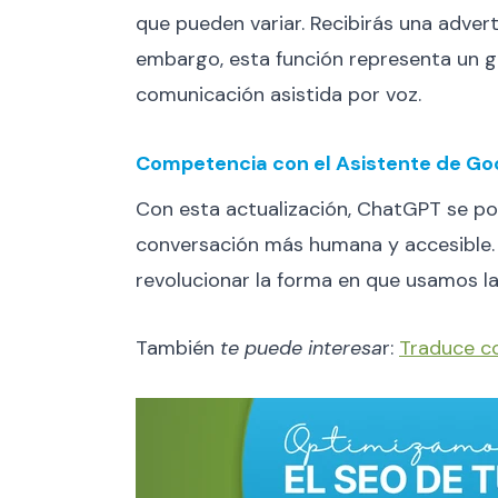
que pueden variar. Recibirás una adver
embargo, esta función representa un g
comunicación asistida por voz.
Competencia con el Asistente de Go
Con esta actualización, ChatGPT se pos
conversación más humana y accesible.
revolucionar la forma en que usamos la
También
te puede interesa
r:
Traduce co