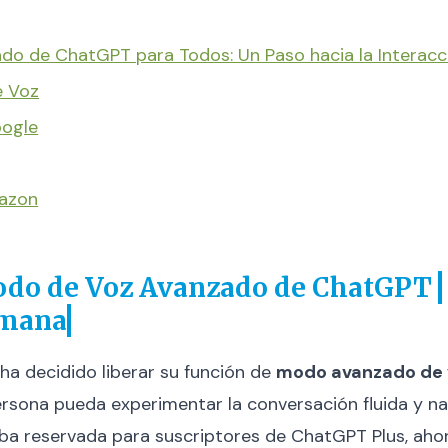
do de ChatGPT para Todos: Un Paso hacia la Interac
e Voz
oogle
mazon
odo de Voz Avanzado de ChatGPT
umana
ha decidido liberar su función de
modo avanzado de 
rsona pueda experimentar la conversación fluida y na
ba reservada para suscriptores de ChatGPT Plus, ahora