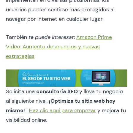
implementen en diversas plataformas, los
usuarios pueden sentirse más protegidos al
navegar por Internet en cualquier lugar.
También
te puede interesa
r:
Amazon Prime
Video: Aumento de anuncios y nuevas
estrategias
Solicita una
consultoría SEO
y lleva tu negocio
al siguiente nivel.
¡Optimiza tu sitio web hoy
mismo!
|
Haz clic aquí para empezar
y mejora tu
visibilidad online.