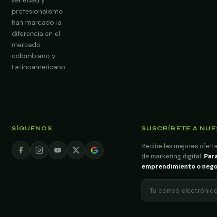
seriedad y
profesionalismo
han marcado la
diferencia en el
mercado
colombiano y
Latinoamericano.
SÍGUENOS
SUSCRÍBETE A NU
Recibe las mejores oferta
de marketing digital.
Para
emprendimiento o negoci