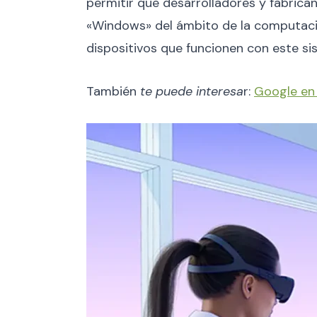
permitir que desarrolladores y fabrica
«Windows» del ámbito de la computaci
dispositivos que funcionen con este si
También
te puede interesa
r:
Google en 