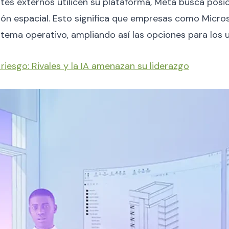
ntes externos utilicen su plataforma, Meta busca posi
ón espacial. Esto significa que empresas como Micro
stema operativo, ampliando así las opciones para los u
riesgo: Rivales y la IA amenazan su liderazgo