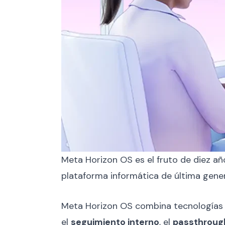
Meta Horizon OS es el fruto de diez a
plataforma informática de última gene
Meta Horizon OS combina tecnologías a
el
seguimiento interno
, el
passthroug