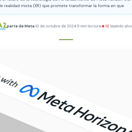
de realidad mixta (XR) que promete transformar la forma en que
parte de Meta
10 de octubre de 2024
5 min lectura
12
leyendo aho