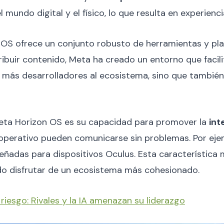
l mundo digital y el físico, lo que resulta en experienc
n OS ofrece un conjunto robusto de herramientas y pl
ribuir contenido, Meta ha creado un entorno que facili
a más desarrolladores al ecosistema, sino que también
Meta Horizon OS es su capacidad para promover la
int
a operativo pueden comunicarse sin problemas. Por ej
eñadas para dispositivos Oculus. Esta característica m
endo disfrutar de un ecosistema más cohesionado.
riesgo: Rivales y la IA amenazan su liderazgo