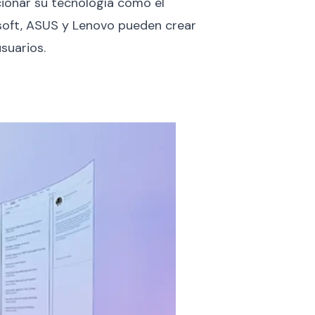
cionar su tecnología como el
soft, ASUS y Lenovo pueden crear
suarios.