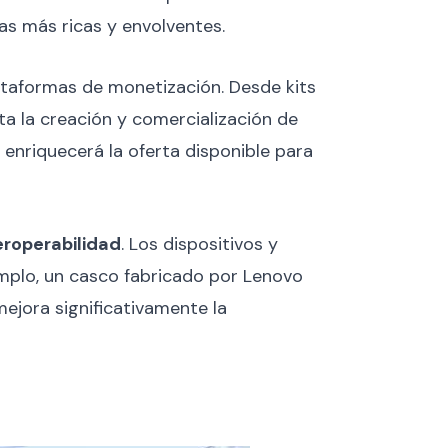
ias más ricas y envolventes.
ataformas de monetización. Desde kits
ta la creación y comercialización de
 enriquecerá la oferta disponible para
eroperabilidad
. Los dispositivos y
emplo, un casco fabricado por Lenovo
ejora significativamente la