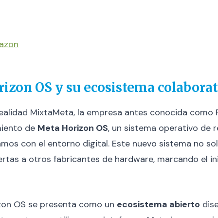
mazon
izon OS y su ecosistema colaborat
Realidad MixtaMeta, la empresa antes conocida como
amiento de
Meta Horizon OS
, un sistema operativo de 
mos con el entorno digital. Este nuevo sistema no so
ertas a otros fabricantes de hardware, marcando el 
izon OS se presenta como un
ecosistema abierto
dise