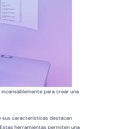
o incansablemente para crear una
e sus características destacan
 Estas herramientas permiten una