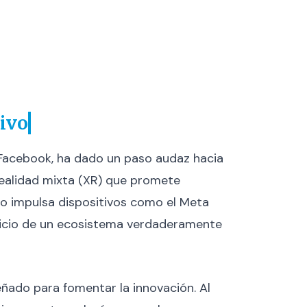
ivo
 Facebook, ha dado un paso audaz hacia
realidad mixta (XR) que promete
lo impulsa dispositivos como el Meta
inicio de un ecosistema verdaderamente
ñado para fomentar la innovación. Al