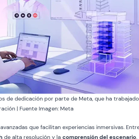
ños de dedicación por parte de Meta, que ha trabajad
ración | Fuente Imagen: Meta
vanzadas que facilitan experiencias inmersivas. Entr
h
de alta resolución y la
comprensión del escenario
.