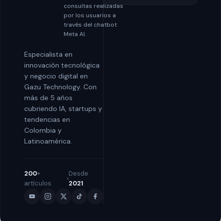
consultas realizadas
por los usuarios a
través del chatbot
Meta AI.
Especialista en
innovación tecnológica
y negocio digital en
Gazu Technology. Con
más de 5 años
cubriendo IA, startups y
tendencias en
Colombia y
Latinoamérica.
200
+
Desde
artículos
2021