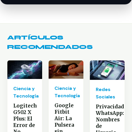
ARTÍCULOS
RECOMENDADOS
Ciencia y
Ciencia y
Redes
Tecnología
Tecnología
Sociales
Google
Logitech
Privacidad
Fitbit
G502 X
WhatsApp:
Air: La
Plus: El
Nombres
Pulsera
Error de
de
sin
No