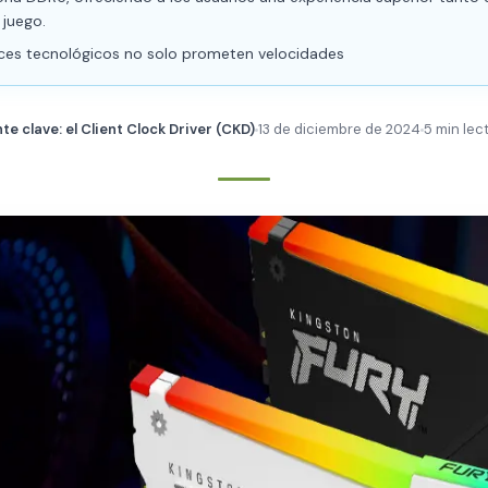
 juego.
ces tecnológicos no solo prometen velocidades
 clave: el Client Clock Driver (CKD)
13 de diciembre de 2024
5 min lec