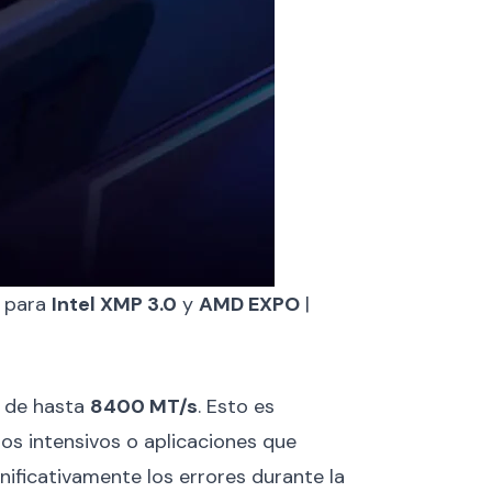
e para
Intel XMP 3.0
y
AMD EXPO
|
s de hasta
8400 MT/s
. Esto es
os intensivos o aplicaciones que
nificativamente los errores durante la