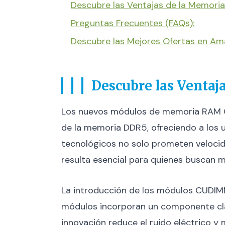
Descubre las Ventajas de la Memor
Preguntas Frecuentes (FAQs):
Descubre las Mejores Ofertas en A
Descubre las Venta
Los nuevos módulos de memoria RAM C
de la memoria DDR5, ofreciendo a los u
tecnológicos no solo prometen velocida
resulta esencial para quienes buscan m
La introducción de los módulos CUDIM
módulos incorporan un componente cla
innovación reduce el ruido eléctrico y 