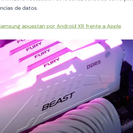
encias de datos.
Samsung apuestan por Android XR frente a Apple