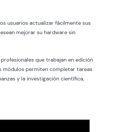
s usuarios actualizar fácilmente sus
 desean mejorar su hardware sin
rofesionales que trabajan en edición
tos módulos permiten completar tareas
zas y la investigación científica,