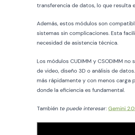
transferencia de datos, lo que resulta
Además, estos módulos son compatibles
sistemas sin complicaciones. Esta faci
necesidad de asistencia técnica.
Los módulos CUDIMM y CSODIMM no solo 
de video, diseño 3D o análisis de dat
más rápidamente y con menos carga para
donde la eficiencia es fundamental.
También
te puede interesa
r:
Gemini 2.0