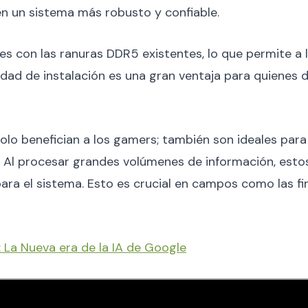
 en un sistema más robusto y confiable.
 con las ranuras DDR5 existentes, lo que permite a lo
lidad de instalación es una gran ventaja para quienes
benefician a los gamers; también son ideales para p
os. Al procesar grandes volúmenes de información, es
 el sistema. Esto es crucial en campos como las finan
: La Nueva era de la IA de Google