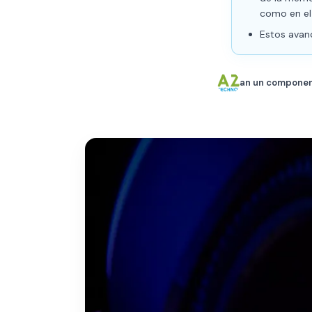
como en el
Estos avan
an un componente