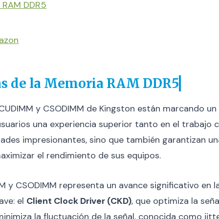
ia RAM DDR5
mazon
jas de la Memoria RAM DDR5
UDIMM y CSODIMM de Kingston están marcando un hito
suarios una experiencia superior tanto en el trabajo 
des impresionantes, sino que también garantizan una 
aximizar el rendimiento de sus equipos.
M y CSODIMM representa un avance significativo en l
ve: el
Client Clock Driver (CKD)
, que optimiza la seña
minimiza la fluctuación de la señal, conocida como jit