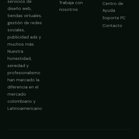
servicios de
Trabaja con
Centro de
diseño web,
nosotros
Ayuda
tiendas virtuales,
Soporte PC
gestión de redes
Contacto
sociales,
publicidad ads y
Obtener Diagnóstico Gratis
muchos más.
Nuestra
honestidad,
seriedad y
profesionalismo
han marcado la
diferencia en el
mercado
colombiano y
Latinoamericano.