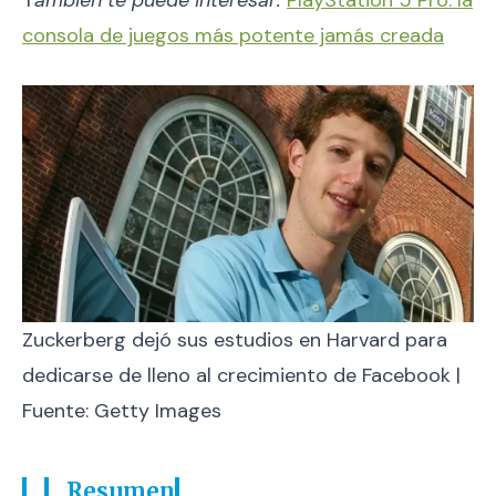
T
ambien te puede interesar:
PlayStation 5 Pro: la
consola de juegos más potente jamás creada
Zuckerberg dejó sus estudios en Harvard para
dedicarse de lleno al crecimiento de Facebook |
Fuente: Getty Images
Resumen