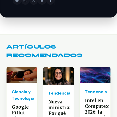
ARTÍCULOS
RECOMENDADOS
Ciencia y
Tendencia
Tendencia
Tecnología
Intel en
Nueva
Computex
Google
ministra:
2026: la
Fitbit
Por qué