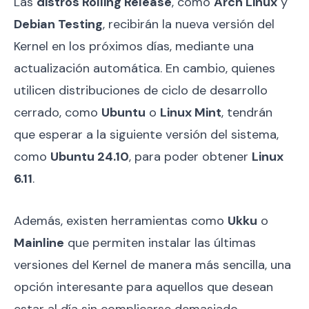
Las
distros Rolling Release
, como
Arch Linux
y
Debian Testing
, recibirán la nueva versión del
Kernel en los próximos días, mediante una
actualización automática. En cambio, quienes
utilicen distribuciones de ciclo de desarrollo
cerrado, como
Ubuntu
o
Linux Mint
, tendrán
que esperar a la siguiente versión del sistema,
como
Ubuntu 24.10
, para poder obtener
Linux
6.11
.
Además, existen herramientas como
Ukku
o
Mainline
que permiten instalar las últimas
versiones del Kernel de manera más sencilla, una
opción interesante para aquellos que desean
estar al día sin complicarse demasiado.