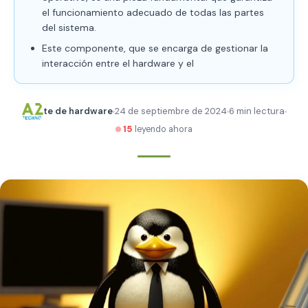
el funcionamiento adecuado de todas las partes
del sistema.
Este componente, que se encarga de gestionar la
interacción entre el hardware y el
te de hardware
24 de septiembre de 2024
6 min lectura
15
leyendo ahora