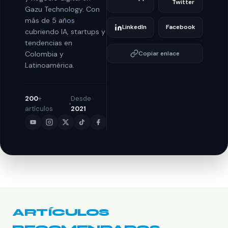
Twitter
Gazu Technology. Con
más de 5 años
LinkedIn
Facebook
cubriendo IA, startups y
tendencias en
Colombia y
Copiar enlace
Latinoamérica.
200
+
Desde
artículos
2021
ARTÍCULOS