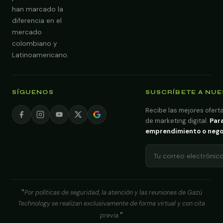
han marcado la
diferencia en el
mercado
colombiano y
Latinoamericano.
SÍGUENOS
SUSCRÍBETE A NU
Recibe las mejores oferta
de marketing digital.
Para
emprendimiento o negoci
Por políticas de seguridad, la atención y las reuniones de Gazú
Technology se realizan exclusivamente de forma virtual y con cita
previa.