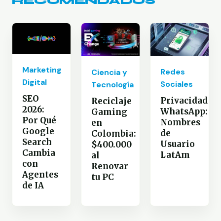
RECOMENDADOS
Marketing
Redes
Ciencia y
Digital
Sociales
Tecnología
SEO
Privacidad
Reciclaje
2026:
WhatsApp:
Gaming
Por Qué
Nombres
en
Google
de
Colombia:
Search
Usuario
$400.000
Cambia
LatAm
al
con
Renovar
Agentes
tu PC
de IA