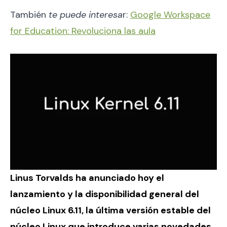
También
te puede interesa
r:
Google Workspace
for Education: Revoluciona las aula
Linus Torvalds ha anunciado hoy el
lanzamiento y la disponibilidad general del
núcleo Linux 6.11, la última versión estable del
núcleo Linux que introduce varias novedades