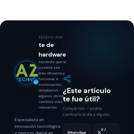
ESCRITO POR
te de
hardware
haciendo que el
sistema sea
más eficiente y
funcional. A
continuación,
¿Este artículo
detallamos
algunos de los
te fue útil?
cambios más
relevantes:
Compártelo — podría
cambiarle el día a alguien
Especialista en
innovación tecnológica
X /
WhatsApp
y negocio digital en