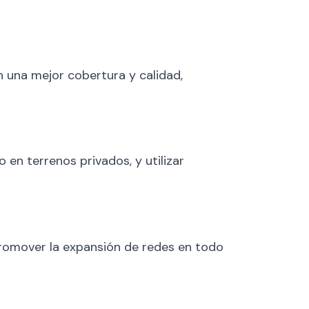
n una mejor cobertura y calidad,
en terrenos privados, y utilizar
 promover la expansión de redes en todo