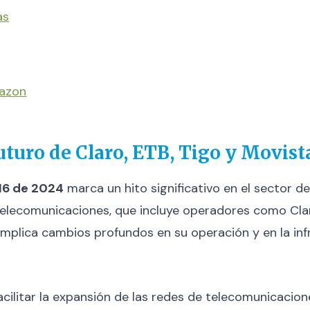
as
mazon
uturo de Claro, ETB, Tigo y Movist
16 de 2024
marca un hito significativo en el sector 
 telecomunicaciones, que incluye operadores como Clar
ue implica cambios profundos en su operación y en la in
 facilitar la expansión de las redes de telecomunicacio