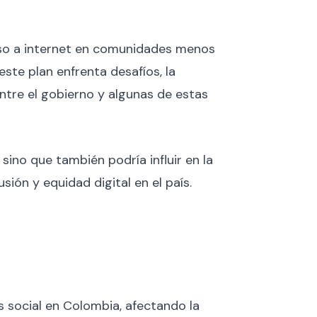
ceso a internet en comunidades menos
este plan enfrenta desafíos, la
entre el gobierno y algunas de estas
ino que también podría influir en la
ión y equidad digital en el país.
s social en Colombia, afectando la