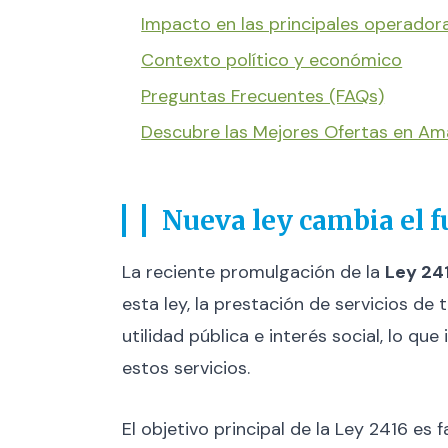
Impacto en las principales operador
Contexto político y económico
Preguntas Frecuentes (FAQs)
Descubre las Mejores Ofertas en A
Nueva ley cambia el f
La reciente promulgación de la
Ley 24
esta ley, la prestación de servicios de
utilidad pública e interés social, lo q
estos servicios.
El objetivo principal de la Ley 2416 es