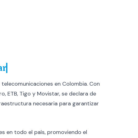
ar
de telecomunicaciones en Colombia. Con
o, ETB, Tigo y Movistar, se declara de
fraestructura necesaria para garantizar
nes en todo el país, promoviendo el