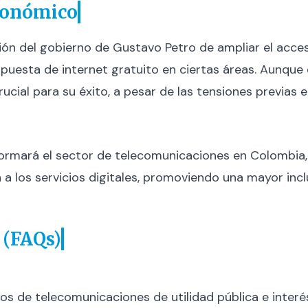
económico
isión del gobierno de Gustavo Petro de ampliar el ac
opuesta de internet gratuito en ciertas áreas. Aunque 
rucial para su éxito, a pesar de las tensiones previas 
ormará el sector de telecomunicaciones en Colombia, s
 los servicios digitales, promoviendo una mayor inclus
 (FAQs)
ios de telecomunicaciones de utilidad pública e interé