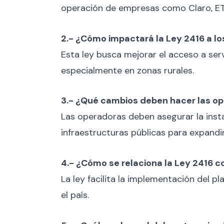
operación de empresas como Claro, ETB
2.- ¿Cómo impactará la Ley 2416 a l
Esta ley busca mejorar el acceso a ser
especialmente en zonas rurales.
3.- ¿Qué cambios deben hacer las o
Las operadoras deben asegurar la insta
infraestructuras públicas para expandir
4.- ¿Cómo se relaciona la Ley 2416 co
La ley facilita la implementación del 
el país.