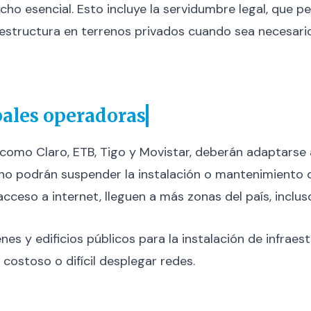
o esencial. Esto incluye la servidumbre legal, que pe
aestructura en terrenos privados cuando sea necesario
pales operadoras
como Claro, ETB, Tigo y Movistar, deberán adaptarse 
no podrán suspender la instalación o mantenimiento 
cceso a internet, lleguen a más zonas del país, inclu
es y edificios públicos para la instalación de infraest
costoso o difícil desplegar redes.