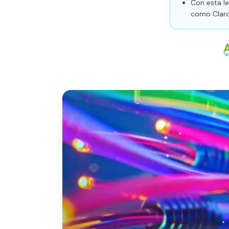
Con esta le
como Claro,