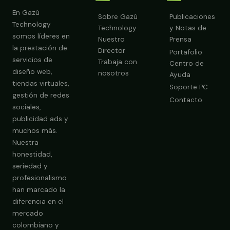
En Gazú
Sobre Gazú
Publicaciones
Technology
Technology
y Notas de
somos líderes en
Nuestro
Prensa
la prestación de
Director
Portafolio
servicios de
Trabaja con
Centro de
diseño web,
nosotros
Ayuda
tiendas virtuales,
Soporte PC
gestión de redes
Contacto
sociales,
publicidad ads y
muchos más.
Nuestra
Obtener Diagnóstico Gratis
honestidad,
seriedad y
profesionalismo
han marcado la
diferencia en el
mercado
colombiano y