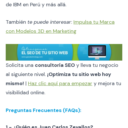
de IBM en Perú y más allá.
También
te puede interesa
r:
Impulsa tu Marca
con Modelos 3D en Marketing
Solicita una
consultoría SEO
y lleva tu negocio
al siguiente nivel.
¡Optimiza tu sitio web hoy
mismo!
|
Haz clic aquí para empezar
y mejora tu
visibilidad online.
Preguntas Frecuentes (FAQs):
1.- ¿Quién es Juan Carlos Zevallos?