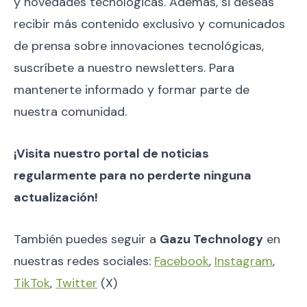
y novedades tecnológicas. Además, si deseas
recibir más contenido exclusivo y comunicados
de prensa sobre innovaciones tecnológicas,
suscríbete a nuestro newsletters. Para
mantenerte informado y formar parte de
nuestra comunidad.
¡Visita nuestro portal de noticias
regularmente para no perderte ninguna
actualización!
También puedes seguir a
Gazu Technology
en
nuestras redes sociales:
Facebook
,
Instagram
,
TikTok
,
Twitter
(X)