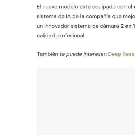
El nuevo modelo está equipado con el
sistema de IA de la compañía que mejor
un innovador sistema de cámara
2 en 1
calidad profesional.
También
te puede interesa
r:
Deep Resea