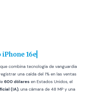
o iPhone 16e
 que combina tecnología de vanguardia
egistrar una caída del 1% en las ventas
de
600 dólares
en Estados Unidos, el
ficial (IA)
, una cámara de 48 MP y una