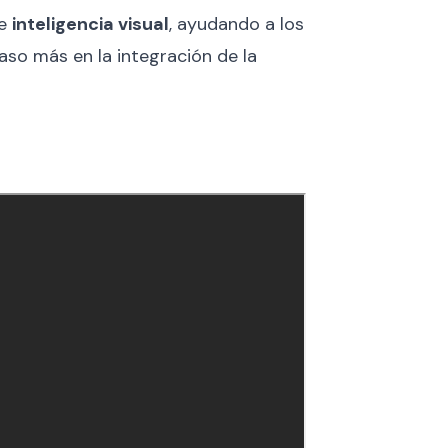
de
inteligencia visual
, ayudando a los
paso más en la integración de la