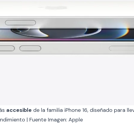
más
accesible
de la familia iPhone 16, diseñado para ll
rendimiento | Fuente Imagen: Apple