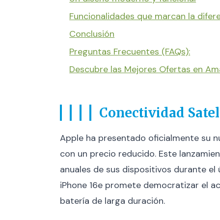
Funcionalidades que marcan la difer
Conclusión
Preguntas Frecuentes (FAQs):
Descubre las Mejores Ofertas en A
Conectividad Sate
Apple ha presentado oficialmente su 
con un precio reducido. Este lanzamien
anuales de sus dispositivos durante e
iPhone 16e promete democratizar el a
batería de larga duración.