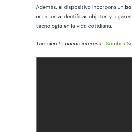
Además, el dispositivo incorpora un
bo
usuarios a identificar objetos y lugare
tecnología en la vida cotidiana.
También
te puede interesa
r:
Sombra So