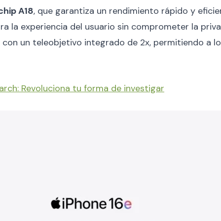
chip A18
, que garantiza un rendimiento rápido y efici
a la experiencia del usuario sin comprometer la privac
con un teleobjetivo integrado de 2x, permitiendo a l
rch: Revoluciona tu forma de investigar