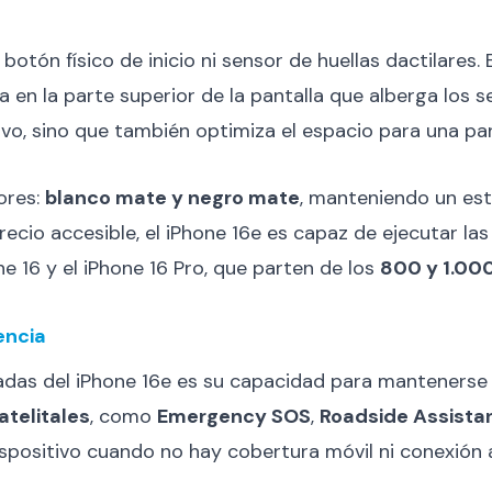
botón físico de inicio ni sensor de huellas dactilares. 
en la parte superior de la pantalla que alberga los 
ivo, sino que también optimiza el espacio para una pa
ores:
blanco mate y negro mate
, manteniendo un est
recio accesible, el iPhone 16e es capaz de ejecutar l
 16 y el iPhone 16 Pro, que parten de los
800 y 1.00
encia
adas del iPhone 16e es su capacidad para mantenerse
atelitales
, como
Emergency SOS
,
Roadside Assista
ispositivo cuando no hay cobertura móvil ni conexión a