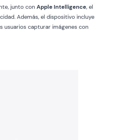
ente, junto con
Apple Intelligence
, el
idad. Además, el dispositivo incluye
os usuarios capturar imágenes con