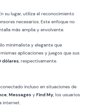
En su lugar, utiliza el reconocimiento
sensores necesarios. Este enfoque no
ntalla más amplia y envolvente.
ilo minimalista y elegante que
as mismas aplicaciones y juegos que sus
0 dólares
, respectivamente.
 conectado incluso en situaciones de
nce
,
Messages
y
Find My
, los usuarios
 internet.