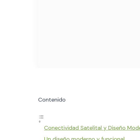
Contenido
Conectividad Satelital y Diseño Mod
Un diseño moderno y funcional