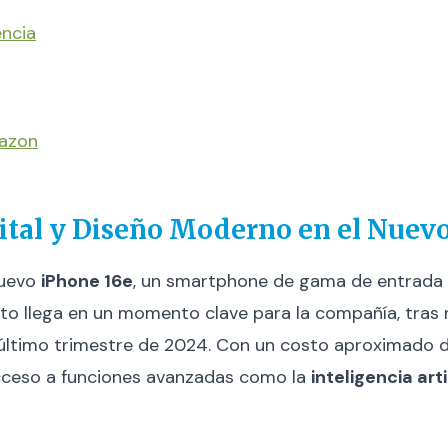
encia
mazon
lital y Diseño Moderno en el Nuev
nuevo
iPhone 16e
, un smartphone de gama de entrada
to llega en un momento clave para la compañía, tras r
l último trimestre de 2024. Con un costo aproximado 
cceso a funciones avanzadas como la
inteligencia arti