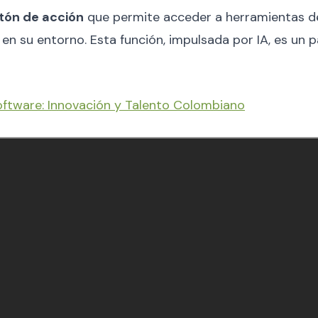
tón de acción
que permite acceder a herramientas 
s en su entorno. Esta función, impulsada por IA, es un 
ftware: Innovación y Talento Colombiano