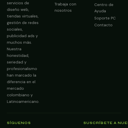
servicios de
Trabaja con
Centro de
diseño web,
nosotros
Ayuda
tiendas virtuales,
Soporte PC
gestión de redes
Contacto
sociales,
publicidad ads y
muchos más.
Nuestra
Obtener Diagnóstico Gratis
honestidad,
seriedad y
profesionalismo
han marcado la
diferencia en el
mercado
colombiano y
Latinoamericano.
SÍGUENOS
SUSCRÍBETE A NU