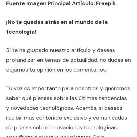
Fuente Imagen Principal Artículo: Freepik
¡No te quedes atrás en el mundo de la
tecnología!
Si te ha gustado nuestro artículo y deseas
profundizar en temas de actualidad, no dudes en
dejarnos tu opinión en los comentarios.
Tu voz es importante para nosotros y queremos
saber qué piensas sobre las últimas tendencias
y novedades tecnológicas. Además, si deseas
recibir más contenido exclusivo y comunicados
de prensa sobre innovaciones tecnológicas,