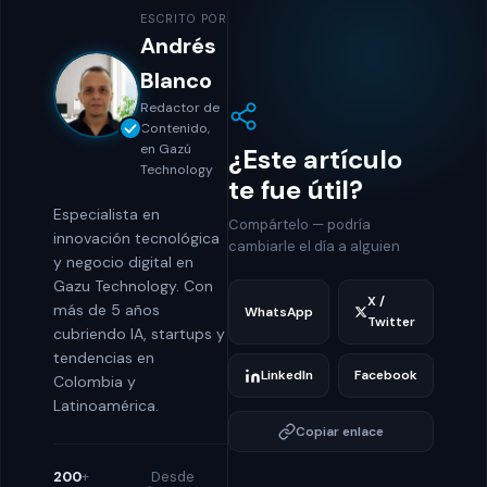
ESCRITO POR
Andrés
Blanco
Redactor de
Contenido,
en Gazú
¿Este artículo
Technology
te fue útil?
Especialista en
Compártelo — podría
innovación tecnológica
cambiarle el día a alguien
y negocio digital en
Gazu Technology. Con
X /
más de 5 años
WhatsApp
Twitter
cubriendo IA, startups y
tendencias en
LinkedIn
Facebook
Colombia y
Latinoamérica.
Copiar enlace
200
+
Desde