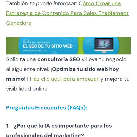
También
te puede interesa
r: C
ómo Crear una
Estrategia de Contenido Para Sales Enablement
Ganadora
Solicita una
consultoría SEO
y lleva tu negocio
al siguiente nivel.
¡Optimiza tu sitio web hoy
mismo!
|
Haz clic aquí para empezar
y mejora tu
visibilidad online.
Preguntas Frecuentes (FAQs):
1.- ¿Por qué la IA es importante para los
profesionales del marketing?