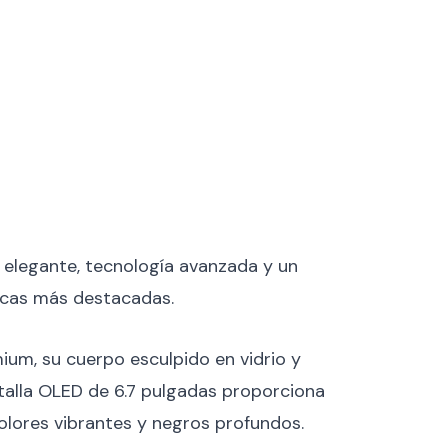
elegante, tecnología avanzada y un
ticas más destacadas.
um, su cuerpo esculpido en vidrio y
ntalla OLED de 6.7 pulgadas proporciona
colores vibrantes y negros profundos.