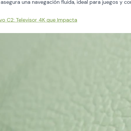
asegura una navegación fluida, ideal para juegos y c
o C2: Televisor 4K que Impacta