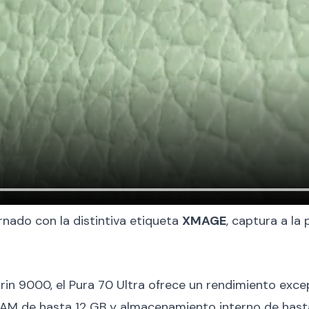
rnado con la distintiva etiqueta
XMAGE
, captura a la
in 9000, el Pura 70 Ultra ofrece un rendimiento excep
M de hasta 12 GB y almacenamiento interno de hasta 