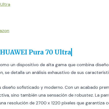
Ultra
mazon
 HUAWEI Pura 70 Ultra
omo un dispositivo de alta gama que combina diseño 
n, se detalla un análisis exhaustivo de sus caracterís
u diseño sofisticado y moderno. Con un acabado premi
ctiva, sino también una sensación de robustez. La pa
 una resolución de 2700 x 1220 píxeles que garantiza 