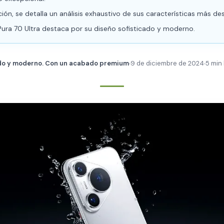
ión, se detalla un análisis exhaustivo de sus características más de
Pura 70 Ultra destaca por su diseño sofisticado y moderno.
ado y moderno. Con un acabado premium
9 de diciembre de 2024
5 min