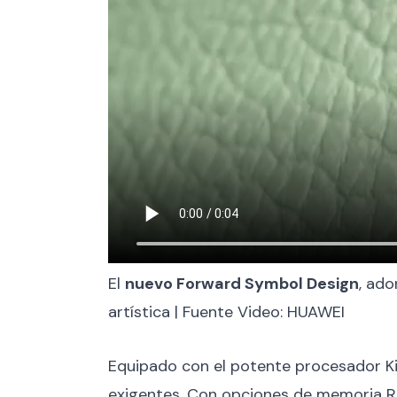
El
nuevo Forward Symbol Design
, ado
artística | Fuente Video: HUAWEI
Equipado con el potente procesador Kir
exigentes. Con opciones de memoria RA