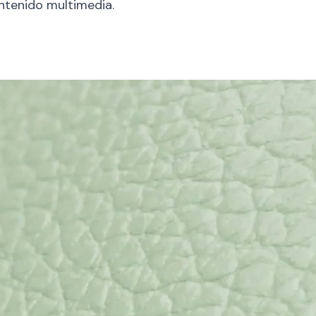
ontenido multimedia.