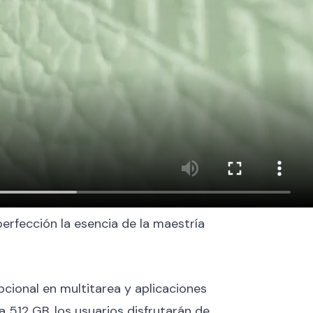
 perfección la esencia de la maestría
cional en multitarea y aplicaciones
512 GB, los usuarios disfrutarán de