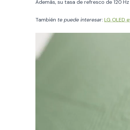
Además, su tasa de refresco de 120 Hz 
También
te puede interesa
r:
LG OLED ev