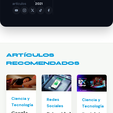
artículos
2021
ARTÍCULOS
RECOMENDADOS
Ciencia y
Redes
Ciencia y
Tecnología
Sociales
Tecnología