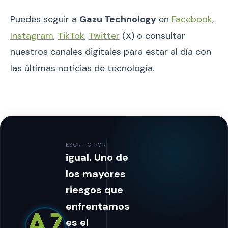
Puedes seguir a
Gazu Technology
en
Facebook
,
Instagram
,
TikTok
,
Twitter
(X) o consultar
nuestros canales digitales para estar al día con
las últimas noticias de tecnología.
ESCRITO POR
igual. Uno de
los mayores
riesgos que
enfrentamos
es el