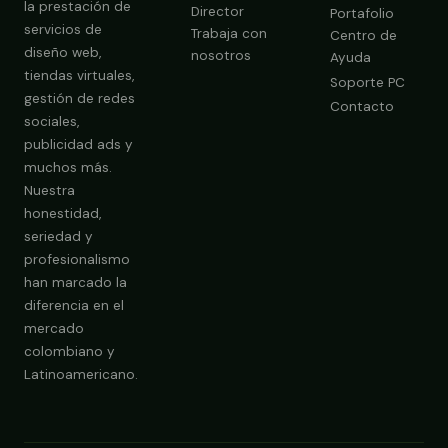
la prestación de
Director
Portafolio
servicios de
Trabaja con
Centro de
diseño web,
nosotros
Ayuda
tiendas virtuales,
Soporte PC
gestión de redes
Contacto
sociales,
publicidad ads y
Obtener Diagnóstico Gratis
muchos más.
Nuestra
honestidad,
seriedad y
profesionalismo
han marcado la
diferencia en el
mercado
colombiano y
Latinoamericano.