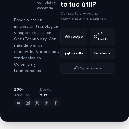
te fue útil?
completa y
avanzada.
Compártelo — podría
cambiarle el día a alguien
Especialista en
innovación tecnológica
y negocio digital en
X /
WhatsApp
Gazu Technology. Con
Twitter
más de 5 años
cubriendo IA, startups y
LinkedIn
Facebook
tendencias en
Colombia y
Copiar enlace
Latinoamérica.
200
+
Desde
artículos
2021