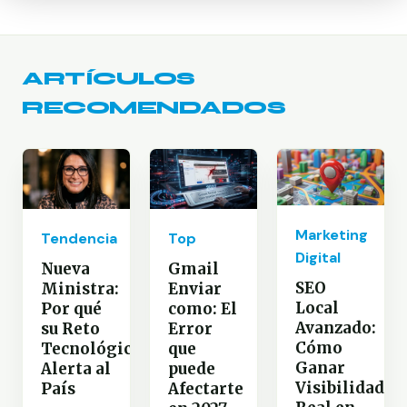
ARTÍCULOS
RECOMENDADOS
Marketing
Tendencia
Top
Digital
Nueva
Gmail
SEO
Ministra:
Enviar
Local
Por qué
como: El
Avanzado:
su Reto
Error
Cómo
Tecnológico
que
Ganar
Alerta al
puede
Visibilidad
País
Afectarte