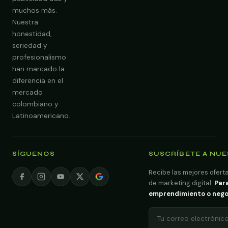
muchos más.
Nuestra
Obtener Diagnóstico Gratis
honestidad,
seriedad y
profesionalismo
han marcado la
diferencia en el
mercado
colombiano y
Latinoamericano.
SÍGUENOS
SUSCRÍBETE A NU
Recibe las mejores oferta
de marketing digital.
Para
emprendimiento o negoci