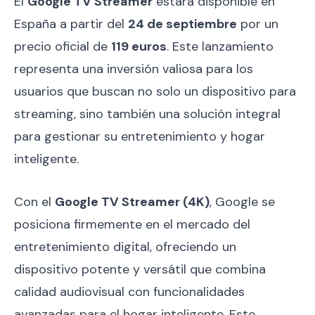
El
Google TV Streamer
estará disponible en
España a partir del
24 de septiembre
por un
precio oficial de
119 euros
. Este lanzamiento
representa una inversión valiosa para los
usuarios que buscan no solo un dispositivo para
streaming, sino también una solución integral
para gestionar su entretenimiento y hogar
inteligente.
Con el
Google TV Streamer (4K)
, Google se
posiciona firmemente en el mercado del
entretenimiento digital, ofreciendo un
dispositivo potente y versátil que combina
calidad audiovisual con funcionalidades
avanzadas para el hogar inteligente. Este