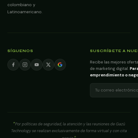
colombiano y
Latinoamericano.
SÍGUENOS
SUSCRÍBETE A NU
Recibe las mejores oferta
de marketing digital.
Para
emprendimiento o negoci
Por políticas de seguridad, la atención y las reuniones de Gazú
Technology se realizan exclusivamente de forma virtual y con cita