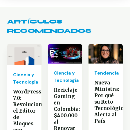
ARTÍCULOS
RECOMENDADOS
Ciencia y
Tendencia
Ciencia y
Tecnología
Tecnología
Nueva
Ministra:
Reciclaje
WordPress
Por qué
Gaming
7.0:
su Reto
en
Revoluciona
Tecnológico
Colombia:
el Editor
Alerta al
$400.000
de
País
al
Bloques
Renovar