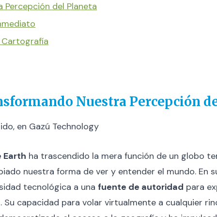
 Percepción del Planeta
Inmediato
 Cartografía
nsformando Nuestra Percepción de
nido, en Gazú Technology
 Earth
ha trascendido la mera función de un globo ter
iado nuestra forma de ver y entender el mundo. En s
sidad tecnológica a una
fuente de autoridad
para exp
a. Su capacidad para volar virtualmente a cualquier r