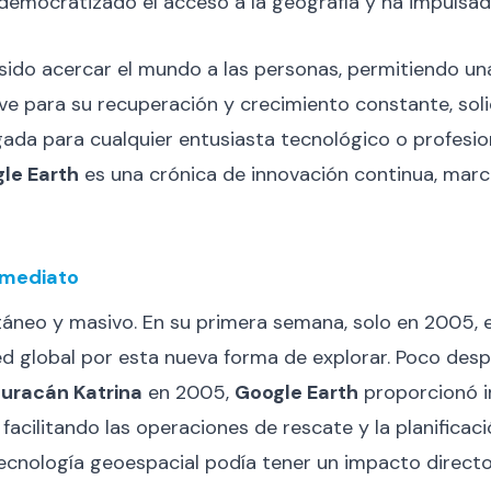
 democratizado el acceso a la geografía y ha impuls
ido acercar el mundo a las personas, permitiendo un
lave para su recuperación y crecimiento constante, sol
igada para cualquier entusiasta tecnológico o profesi
le Earth
es una crónica de innovación continua, marca
nmediato
táneo y masivo. En su primera semana, solo en 2005,
d global por esta nueva forma de explorar. Poco desp
uracán Katrina
en 2005,
Google Earth
proporcionó im
acilitando las operaciones de rescate y la planificaci
cnología geoespacial podía tener un impacto directo y 