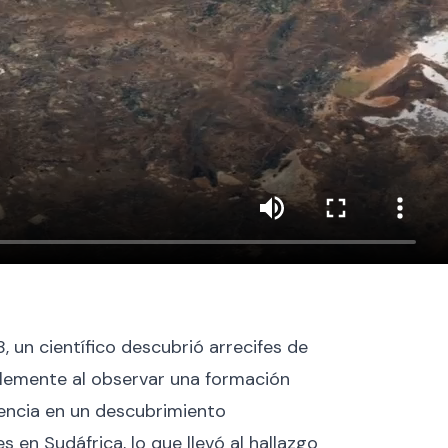
, un científico descubrió arrecifes de
mplemente al observar una formación
ciencia en un descubrimiento
es en Sudáfrica, lo que llevó al hallazgo