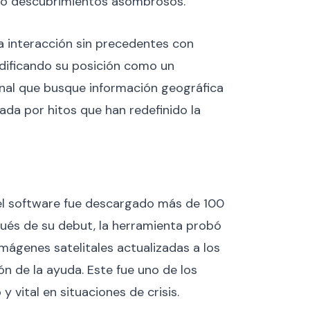
ado descubrimientos asombrosos.
a interacción sin precedentes con
idificando su posición como un
onal que busque información geográfica
da por hitos que han redefinido la
 el software fue descargado más de 100
ués de su debut, la herramienta probó
ágenes satelitales actualizadas a los
ón de la ayuda. Este fue uno de los
vital en situaciones de crisis.