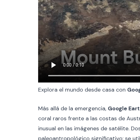
Explora el mundo desde casa con
Goog
Más allá de la emergencia,
Google Ear
coral raros frente a las costas de Aus
inusual en las imágenes de satélite. Do
paleoantropológico significativo: se uti