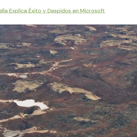
lla Explica Éxito y Despidos en Microsoft