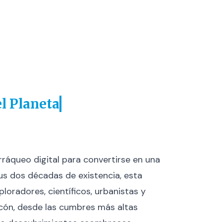
l Planeta
ráqueo digital para convertirse en una
us dos décadas de existencia, esta
loradores, científicos, urbanistas y
incón, desde las cumbres más altas