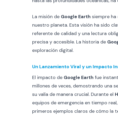
hasta las profundidades oceánicas, ha
La misión de
Google Earth
siempre ha s
nuestro planeta. Esta visión ha sido c
referente de calidad y una lectura obl
precisa y accesible. La historia de
Goog
exploración digital.
Un Lanzamiento Viral y un Impacto I
El impacto de
Google Earth
fue instan
millones de veces, demostrando una se
su valía de manera crucial. Durante el
H
equipos de emergencia en tiempo real, f
primeros ejemplos claros de cómo la te