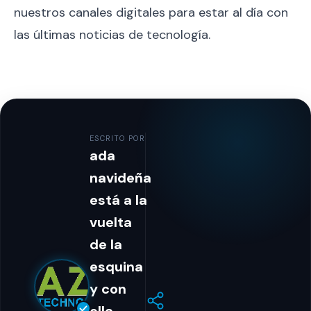
nuestros canales digitales para estar al día con
las últimas noticias de tecnología.
ESCRITO POR
ada
navideña
está a la
vuelta
de la
esquina
y con