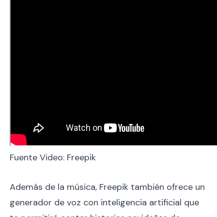
Fuente Video: Freepik
Además de la música, Freepik también ofrece un
generador de voz con inteligencia artificial que