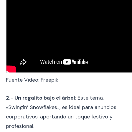
Fuente Video: Freepik
2.- Un regalito bajo el árbol
: Este tema,
«Swingin’ Snowflakes», es ideal para anuncios
corporativos, aportando un toque festivo y
profesional.