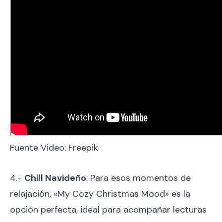
Fuente Video: Freepik
4.-
Chill Navideño
: Para esos momentos de
relajación, «My Cozy Christmas Mood» es la
opción perfecta, ideal para acompañar lecturas