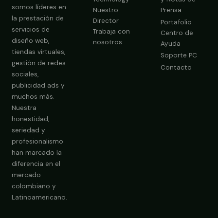
somos líderes en
Nuestro
Prensa
la prestación de
Director
Portafolio
servicios de
Trabaja con
Centro de
diseño web,
nosotros
Ayuda
tiendas virtuales,
Soporte PC
gestión de redes
Contacto
sociales,
publicidad ads y
Obtener Diagnóstico Gratis
muchos más.
Nuestra
honestidad,
seriedad y
profesionalismo
han marcado la
diferencia en el
mercado
colombiano y
Latinoamericano.