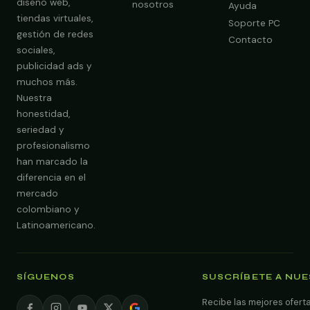
diseño web,
nosotros
Ayuda
tiendas virtuales,
Soporte PC
gestión de redes
Contacto
sociales,
publicidad ads y
muchos más.
Nuestra
Obtener Diagnóstico Gratis
honestidad,
seriedad y
profesionalismo
han marcado la
diferencia en el
mercado
colombiano y
Latinoamericano.
SÍGUENOS
SUSCRÍBETE A NU
Recibe las mejores oferta