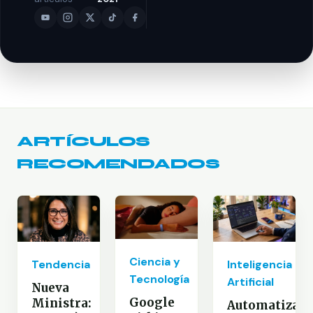
ARTÍCULOS
RECOMENDADOS
Ciencia y
Inteligencia
Tendencia
Tecnología
Artificial
Nueva
Google
Ministra:
Automatizaci