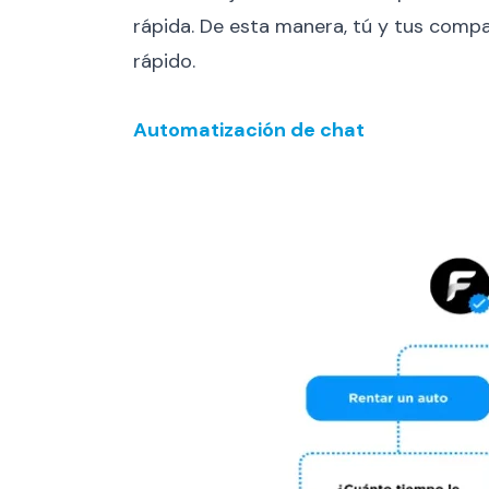
rápida. De esta manera, tú y tus compa
rápido.
Automatización de chat