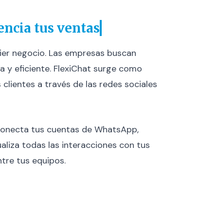
encia tus ventas
quier negocio. Las empresas buscan
 y eficiente. FlexiChat surge como
lientes a través de las redes sociales
. Conecta tus cuentas de WhatsApp,
liza todas las interacciones con tus
ntre tus equipos.