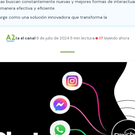
as buscan constantemente nuevas y mejores formas de interactua
 manera efectiva y eficiente.
surge como una solución innovadora que transforma la
ta el canal
9 de julio de 2024
5 min lectura
17
leyendo ahora