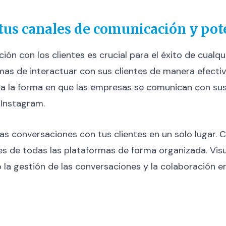
 tus canales de comunicación y pot
ción con los clientes es crucial para el éxito de cual
s de interactuar con sus clientes de manera efectiva
 la forma en que las empresas se comunican con sus c
Instagram.
r las conversaciones con tus clientes en un solo lugar
s de todas las plataformas de forma organizada. Visua
do la gestión de las conversaciones y la colaboración e