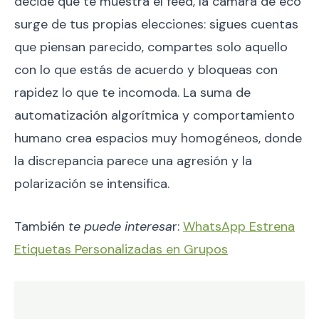
decide qué te muestra el feed, la cámara de eco
surge de tus propias elecciones: sigues cuentas
que piensan parecido, compartes solo aquello
con lo que estás de acuerdo y bloqueas con
rapidez lo que te incomoda. La suma de
automatización algorítmica y comportamiento
humano crea espacios muy homogéneos, donde
la discrepancia parece una agresión y la
polarización se intensifica.
​También
te puede interesa
r:
WhatsApp Estrena
Etiquetas Personalizadas en Grupos