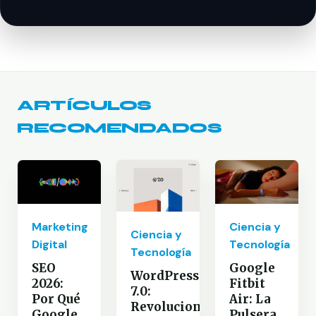
ARTÍCULOS
RECOMENDADOS
Marketing
Ciencia y
Ciencia y
Digital
Tecnología
Tecnología
SEO
Google
WordPress
2026:
Fitbit
7.0:
Por Qué
Air: La
Revoluciona
Google
Pulsera