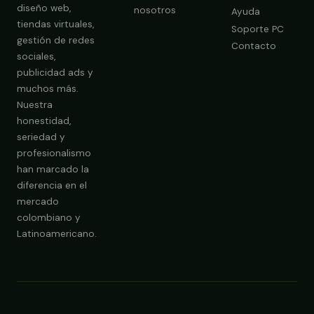
diseño web,
nosotros
Ayuda
tiendas virtuales,
Soporte PC
gestión de redes
Contacto
sociales,
publicidad ads y
Obtener Diagnóstico Gratis
muchos más.
Nuestra
honestidad,
seriedad y
profesionalismo
han marcado la
diferencia en el
mercado
colombiano y
Latinoamericano.