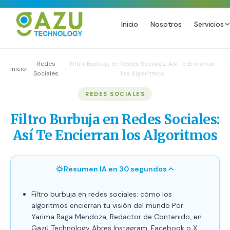
Inicio
Nosotros
Servicios
MARKETING DIGITAL
DISEÑO
Redes
Filtro Burbuja en Redes Sociales: Así Te Encierran
Inicio
›
›
Sociales
los Algoritmos
Estrategia de Redes Sociales
Diseño Gráfico Profesional
REDES SOCIALES
Email Marketing y SMS
Producción de Videos
Publicidad Digital
Filtro Burbuja en Redes Sociales:
Growth Youtube ↗
Así Te Encierran los Algoritmos
Resumen IA en 30 segundos
Filtro burbuja en redes sociales: cómo los
algoritmos encierran tu visión del mundo Por:
Yarima Raga Mendoza, Redactor de Contenido, en
Gazú Technology Abres Instagram, Facebook o X