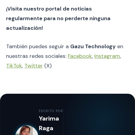
¡Visita nuestro portal de noticias
regularmente para no perderte ninguna
actualización!
También puedes seguir a
Gazu Technology
en
nuestras redes sociales:
Facebook
,
Instagram
,
TikTok
,
Twitter
(X)
ESCRITO POR
Yarima
Raga