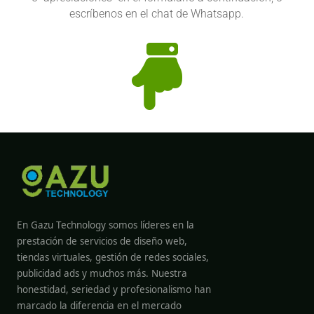
escríbenos en el chat de Whatsapp.

En Gazu Technology somos líderes en la
prestación de servicios de diseño web,
tiendas virtuales, gestión de redes sociales,
publicidad ads y muchos más. Nuestra
honestidad, seriedad y profesionalismo han
marcado la diferencia en el mercado