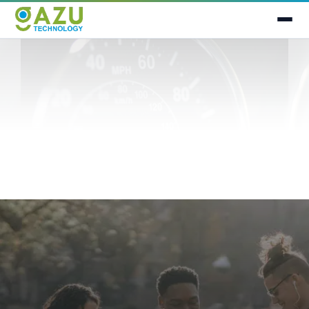
Te has suscrito satisfactoriamente a
nuestro newsletter.
Nos complace tenerte con nosotros y