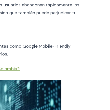
Los usuarios abandonan rápidamente los
, sino que también puede perjudicar tu
ientas como Google Mobile-Friendly
rios.
 Colombia?