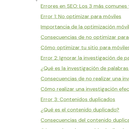
Errores en SEO: Los 3 más comunes 
Error 1: No optimizar para móviles
Importancia de la optimización móvi
Consecuencias de no optimizar para
Cómo optimizar tu sitio para móvile
Error 2: Ignorar la investigación de p
¿Qué es la investigación de palabras
Consecuencias de no realizar una in
Cómo realizar una investigación efec
Error 3: Contenidos duplicados
¿Qué es el contenido duplicado?
Consecuencias del contenido duplic