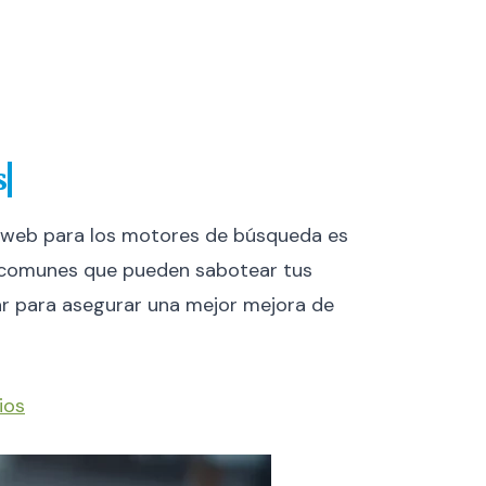
s
o web para los motores de búsqueda es
res comunes que pueden sabotear tus
ar para asegurar una mejor mejora de
ios