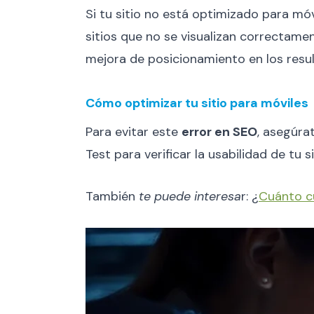
Si tu sitio no está optimizado para mó
sitios que no se visualizan correctamen
mejora de posicionamiento en los resu
Cómo optimizar tu sitio para móviles
Para evitar este
error en SEO
, asegúra
Test para verificar la usabilidad de tu 
También
te puede interesa
r: ¿
Cuánto c