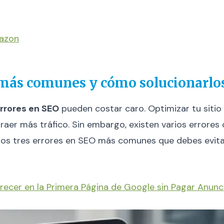
mazon
3 más comunes y cómo solucionarlo
rrores en SEO
pueden costar caro. Optimizar tu siti
 atraer más tráfico. Sin embargo, existen varios erro
 los tres errores en SEO más comunes que debes evit
cer en la Primera Página de Google sin Pagar Anunc