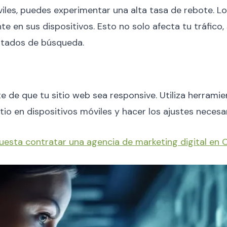
viles, puedes experimentar una alta tasa de rebote. 
te en sus dispositivos. Esto no solo afecta tu tráfico
ltados de búsqueda.
te de que tu sitio web sea responsive. Utiliza herram
sitio en dispositivos móviles y hacer los ajustes necesa
uesta contratar una agencia de marketing digital en