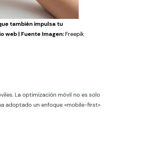
 que también impulsa tu
io web | Fuente Imagen:
Freepik
iles. La optimización móvil no es solo
ha adoptado un enfoque «mobile-first»