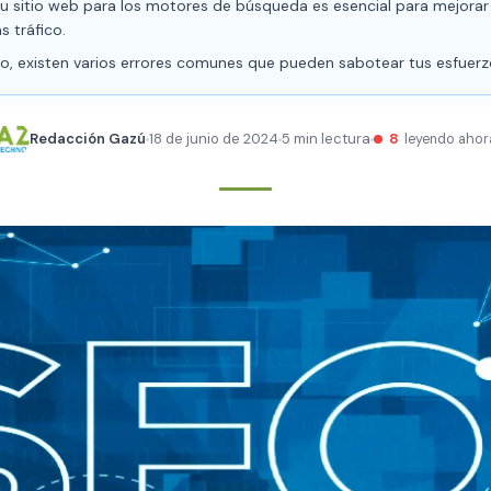
u sitio web para los motores de búsqueda es esencial para mejorar t
s tráfico.
o, existen varios errores comunes que pueden sabotear tus esfuerz
Redacción Gazú
18 de junio de 2024
5 min lectura
8
leyendo ahor