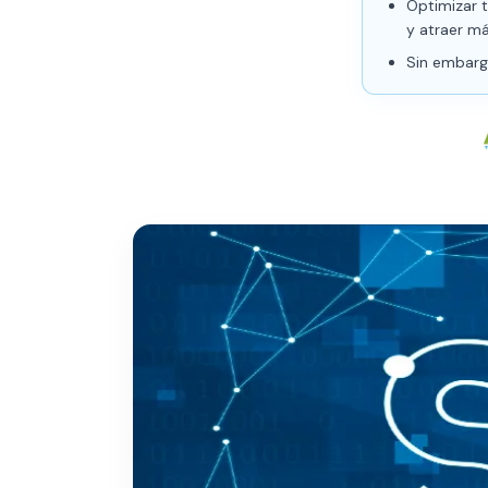
Optimizar t
y atraer má
Sin embarg