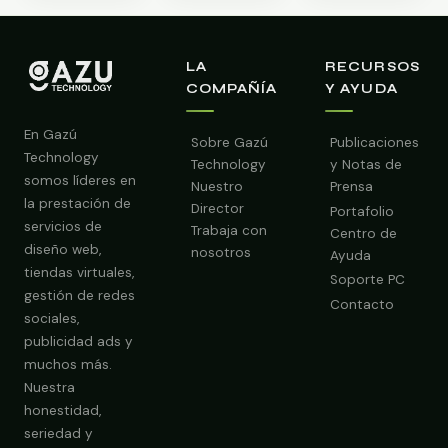
LA
RECURSOS
COMPAÑÍA
Y AYUDA
En Gazú
Sobre Gazú
Publicaciones
Technology
Technology
y Notas de
somos líderes en
Nuestro
Prensa
la prestación de
Director
Portafolio
servicios de
Trabaja con
Centro de
diseño web,
nosotros
Ayuda
tiendas virtuales,
Soporte PC
gestión de redes
Contacto
sociales,
publicidad ads y
muchos más.
Nuestra
Obtener Diagnóstico Gratis
honestidad,
seriedad y