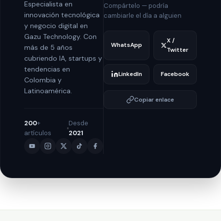
Especialista en
Compártelo — podría
innovación tecnológica
cambiarle el día a alguien
y negocio digital en
Gazu Technology. Con
X /
WhatsApp
más de 5 años
Twitter
cubriendo IA, startups y
tendencias en
LinkedIn
Facebook
Colombia y
Latinoamérica.
Copiar enlace
200
+
Desde
artículos
2021