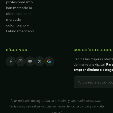
profesionalismo
han marcado la
diferencia en el
mercado
colombiano y
Latinoamericano.
SÍGUENOS
SUSCRÍBETE A NU
Recibe las mejores oferta
de marketing digital.
Para
emprendimiento o negoci
Por políticas de seguridad, la atención y las reuniones de Gazú
Technology se realizan exclusivamente de forma virtual y con cita
previa.