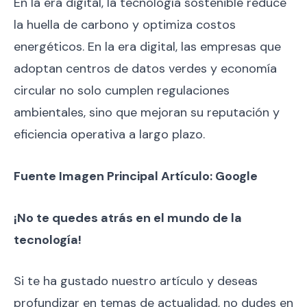
En la era digital, la tecnología sostenible reduce
la huella de carbono y optimiza costos
energéticos. En la era digital, las empresas que
adoptan centros de datos verdes y economía
circular no solo cumplen regulaciones
ambientales, sino que mejoran su reputación y
eficiencia operativa a largo plazo.
Fuente Imagen Principal Artículo: Google
¡No te quedes atrás en el mundo de la
tecnología!
Si te ha gustado nuestro artículo y deseas
profundizar en temas de actualidad, no dudes en