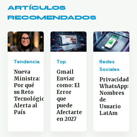
ARTÍCULOS
RECOMENDADOS
Redes
Tendencia
Top
Sociales
Nueva
Gmail
Ministra:
Enviar
Privacidad
Por qué
como: El
WhatsApp:
su Reto
Error
Nombres
Tecnológico
que
de
Alerta al
puede
Usuario
País
Afectarte
LatAm
en 2027