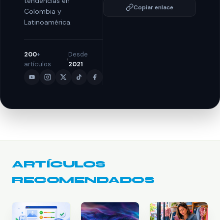
tendencias en
Copiar enlace
Colombia y
Latinoamérica.
200
+
Desde
artículos
2021
ARTÍCULOS
RECOMENDADOS