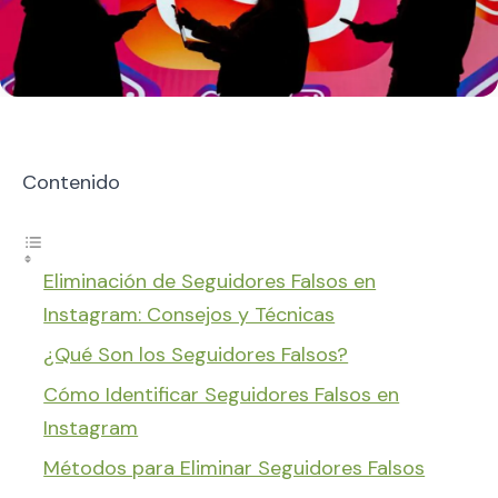
Contenido
Eliminación de Seguidores Falsos en
Instagram: Consejos y Técnicas
¿Qué Son los Seguidores Falsos?
Cómo Identificar Seguidores Falsos en
Instagram
Métodos para Eliminar Seguidores Falsos