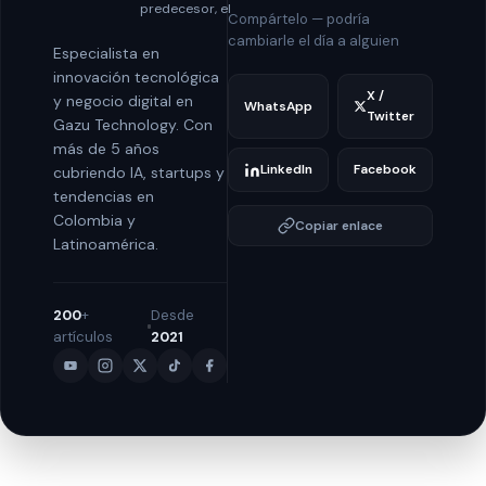
predecesor, el
Compártelo — podría
cambiarle el día a alguien
Especialista en
innovación tecnológica
X /
y negocio digital en
WhatsApp
Twitter
Gazu Technology. Con
más de 5 años
LinkedIn
Facebook
cubriendo IA, startups y
tendencias en
Colombia y
Copiar enlace
Latinoamérica.
200
+
Desde
artículos
2021