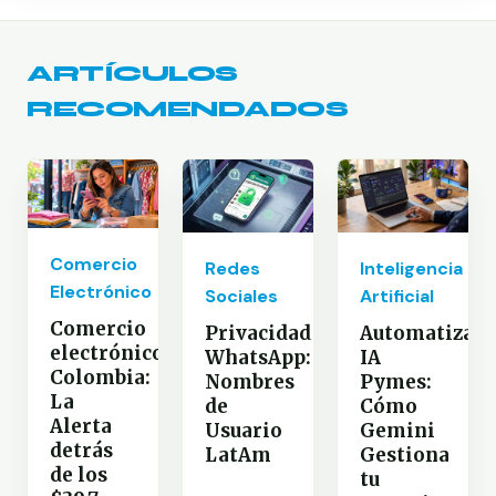
ARTÍCULOS
RECOMENDADOS
Comercio
Redes
Inteligencia
Electrónico
Sociales
Artificial
Comercio
Privacidad
Automatizaci
electrónico
WhatsApp:
IA
Colombia:
Nombres
Pymes:
La
de
Cómo
Alerta
Usuario
Gemini
detrás
LatAm
Gestiona
de los
tu