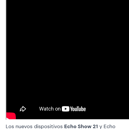
Los nuevos dispositivos
Echo Show 21
y Echo