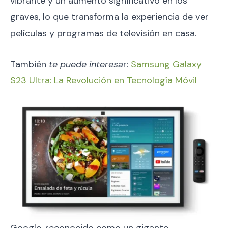
vibrante y un aumento significativo en los
graves, lo que transforma la experiencia de ver
películas y programas de televisión en casa.
También
te puede interesa
r:
Samsung Galaxy
S23 Ultra: La Revolución en Tecnología Móvil
Google, reconocido como un gigante