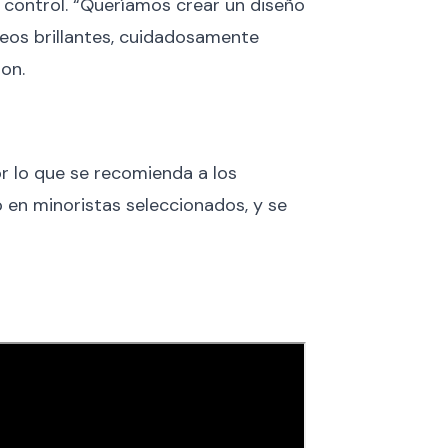
l control. “Queríamos crear un diseño
eos brillantes, cuidadosamente
on.
or lo que se recomienda a los
 en minoristas seleccionados, y se