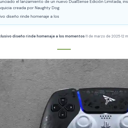
unciado el lanzamiento de un nuevo DualSense Edición Limitada, ins
nquicia creada por Naughty Dog.
ivo diseño rinde homenaje a los
clusivo diseño rinde homenaje a los momentos
11 de marzo de 2025
12 m