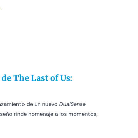
s
de The Last of Us:
anzamiento de un nuevo
DualSense
 diseño rinde homenaje a los momentos,