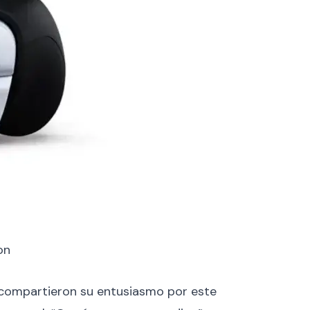
on
 compartieron su entusiasmo por este