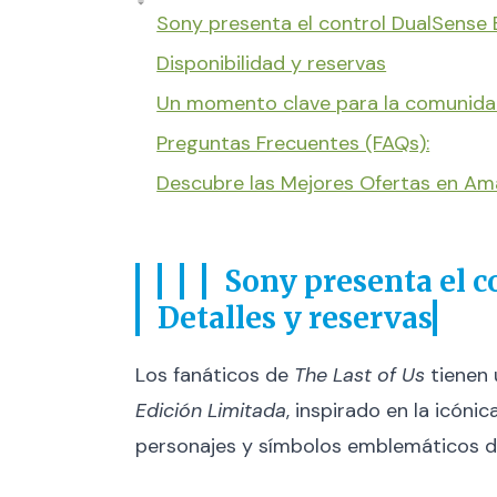
Sony presenta el control DualSense E
Disponibilidad y reservas
Un momento clave para la comunidad
Preguntas Frecuentes (FAQs):
Descubre las Mejores Ofertas en A
Sony presenta el c
Detalles y reservas
Los fanáticos de
The Last of Us
tienen 
Edición Limitada
, inspirado en la icón
personajes y símbolos emblemáticos 