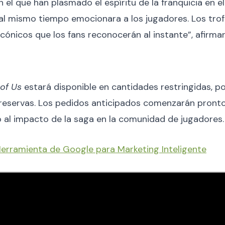
el que han plasmado el espíritu de la franquicia en e
l mismo tiempo emocionara a los jugadores. Los trof
ónicos que los fans reconocerán al instante”, afirmar
 of Us
estará disponible en cantidades restringidas, p
reservas. Los pedidos anticipados comenzarán pronto
 al impacto de la saga en la comunidad de jugadores.
Herramienta de Google para Marketing Inteligente