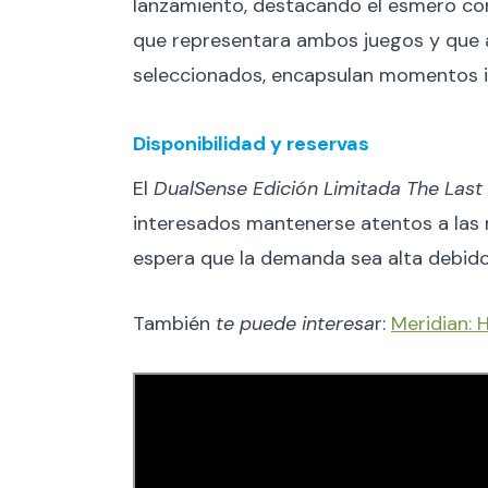
lanzamiento, destacando el esmero con 
que representara ambos juegos y que a
seleccionados, encapsulan momentos ic
Disponibilidad y reservas
El
DualSense Edición Limitada The Last
interesados mantenerse atentos a las 
espera que la demanda sea alta debido
También
te puede interesa
r:
Meridian: 