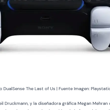
co DualSense The Last of Us | Fuente Imagen: Playstati
Neil Druckmann, y la diseñadora gráfica Megan Mehran