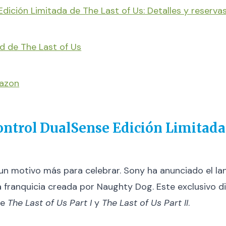
dición Limitada de The Last of Us: Detalles y reserva
 de The Last of Us
mazon
ontrol DualSense Edición Limitada 
un motivo más para celebrar. Sony ha anunciado el l
ica franquicia creada por Naughty Dog. Este exclusivo
de
The Last of Us Part I
y
The Last of Us Part II
.