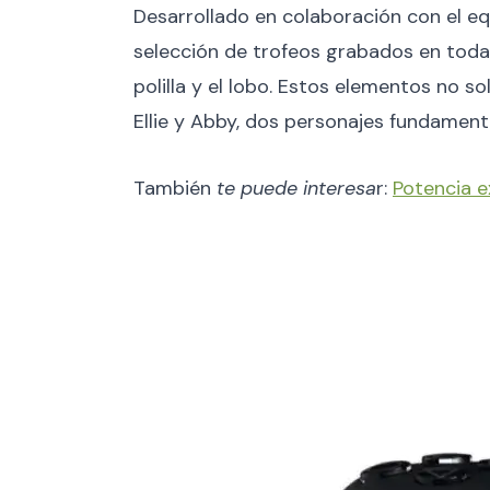
Desarrollado en colaboración con el e
selección de trofeos grabados en toda s
polilla y el lobo. Estos elementos no s
Ellie y Abby, dos personajes fundamenta
También
te puede interesa
r:
Potencia e