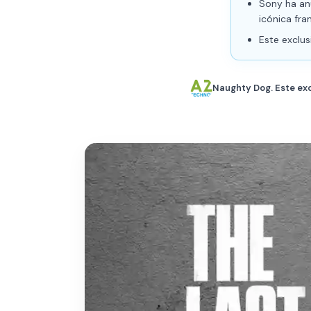
Sony ha an
icónica fra
Este exclus
Naughty Dog. Este ex