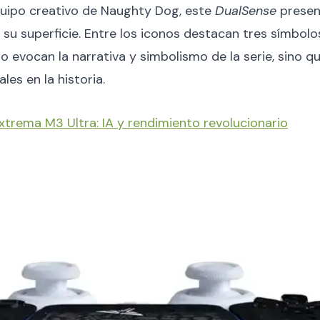
quipo creativo de Naughty Dog, este
DualSense
present
u superficie. Entre los iconos destacan tres símbolos 
olo evocan la narrativa y simbolismo de la serie, sino 
les en la historia.
xtrema M3 Ultra: IA y rendimiento revolucionario