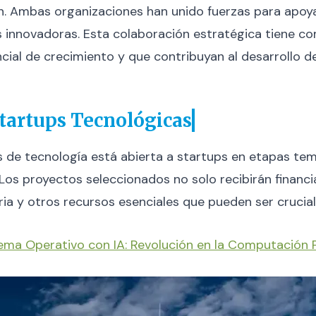
ón. Ambas organizaciones han unido fuerzas para apoy
s innovadoras. Esta colaboración estratégica tiene com
ial de crecimiento y que contribuyan al desarrollo d
tartups Tecnológicas
de tecnología está abierta a startups en etapas te
 Los proyectos seleccionados no solo recibirán financ
ria y otros recursos esenciales que pueden ser crucia
ema Operativo con IA: Revolución en la Computación 