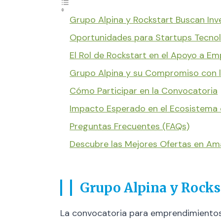
Grupo Alpina y Rockstart Buscan Inv
Oportunidades para Startups Tecno
El Rol de Rockstart en el Apoyo a E
Grupo Alpina y su Compromiso con l
Cómo Participar en la Convocatoria
Impacto Esperado en el Ecosistema 
Preguntas Frecuentes (FAQs)
Descubre las Mejores Ofertas en A
Grupo Alpina y Rocks
La convocatoria para emprendimientos