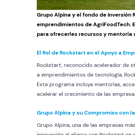
Grupo Alpina y el fondo de inversión 
emprendimientos de AgriFoodTech. Est
para ofrecerles recursos y mentoría 
El Rol de Rockstart en el Apoyo a E
Rockstart, reconocido acelerador de st
a emprendimientos de tecnología, Rock
Este programa incluye mentorías, acces
acelerar el crecimiento de las empresa
Grupo Alpina y su Compromiso con la
Grupo Alpina, una de las empresas más
innovación al aliarse con Rockstart en