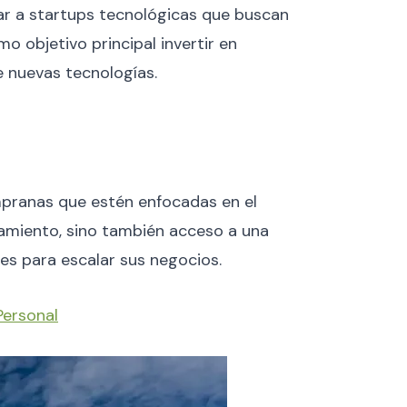
ar a startups tecnológicas que buscan
o objetivo principal invertir en
e nuevas tecnologías.
mpranas que estén enfocadas en el
iamiento, sino también acceso a una
les para escalar sus negocios.
Personal