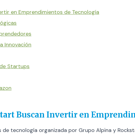
ertir en Emprendimientos de Tecnología
lógicas
mprendedores
a Innovación
de Startups
mazon
tart Buscan Invertir en Emprendi
 de tecnología organizada por Grupo Alpina y Rocks