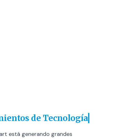
mientos de Tecnología
tart está generando grandes