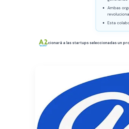
Ambas orga
revoluciona
Esta colab
cionará a las startups seleccionadas un pr