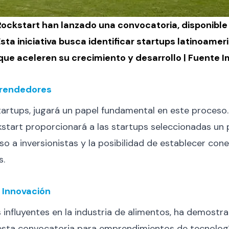
Rockstart han lanzado una convocatoria, disponible h
a iniciativa busca identificar startups latinoamer
que aceleren su crecimiento y desarrollo | Fuente 
mprendedores
artups, jugará un papel fundamental en este proceso.
start proporcionará a las startups seleccionadas un 
o a inversionistas y la posibilidad de establecer co
s.
 Innovación
 influyentes en la industria de alimentos, ha demost
 esta convocatoria para emprendimientos de tecnologí