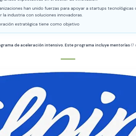
nizaciones han unido fuerzas para apoyar a startups tecnológicas
r la industria con soluciones innovadoras.
oración estratégica tiene como objetivo
ograma de aceleración intensivo. Este programa incluye mentorías
17