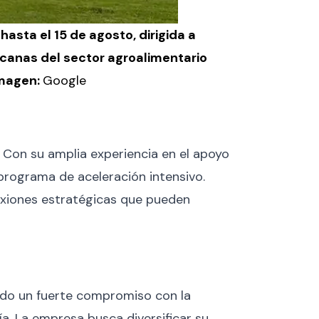
asta el 15 de agosto, dirigida a
icanas del sector agroalimentario
Imagen:
Google
 Con su amplia experiencia en el apoyo
programa de aceleración intensivo.
nexiones estratégicas que pueden
rado un fuerte compromiso con la
a. La empresa busca diversificar su