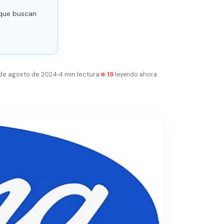
 que buscan
 de agosto de 2024
4 min lectura
19
leyendo ahora