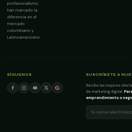
profesionalismo
han marcado la
diferencia en el
mercado
colombiano y
Latinoamericano.
SÍGUENOS
SUSCRÍBETE A NU
Recibe las mejores oferta
de marketing digital.
Para
emprendimiento o negoci