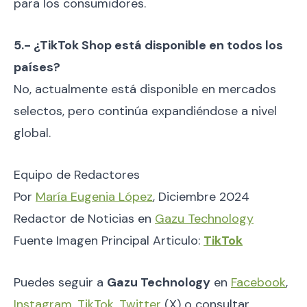
para los consumidores.
5.- ¿TikTok Shop está disponible en todos los
países?
No, actualmente está disponible en mercados
selectos, pero continúa expandiéndose a nivel
global.
Equipo de Redactores
Por
María Eugenia López
, Diciembre 2024
Redactor de Noticias en
Gazu Technology
Fuente Imagen Principal Articulo:
TikTok
Puedes seguir a
Gazu Technology
en
Facebook
,
Instagram
,
TikTok
,
Twitter
(X) o consultar