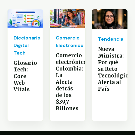
Diccionario
Comercio
Tendencia
Digital
Electrónico
Nueva
Tech
Comercio
Ministra:
electrónico
Por qué
Glosario
Colombia:
su Reto
Tech:
La
Tecnológico
Core
Alerta
Alerta al
Web
detrás
País
Vitals
de los
$39,7
Billones